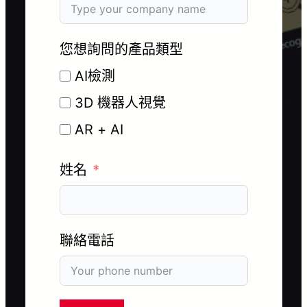
您想詢問的產品類型
AI檢測
3D 機器人視覺
AR + AI
姓名
聯絡電話