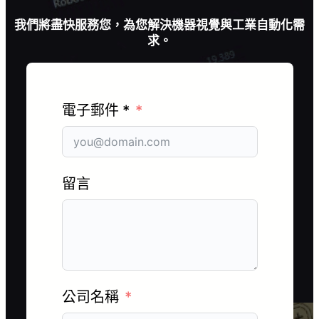
我們將盡快服務您，為您解決機器視覺與工業自動化需
求。
電子郵件 *
留言
公司名稱