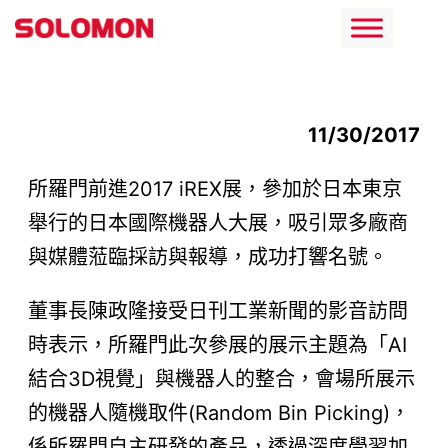
跳
至
主
要
11/30/2017
內
所羅門前進2017 iREX展，參加於日本東京
容
舉行的日本國際機器人大展，吸引眾多廠商
與媒體蒞臨採訪與報導，成功打響名號。
董事長陳政隆接受日刊工業新聞的影音訪問
時表示，所羅門此次參展的展示主題為「AI
結合3D視覺」與機器人的整合，會場所展示
的機器人隨機取件(Random Bin Picking)，
係所羅門自主研發的產品，透過深度學習加