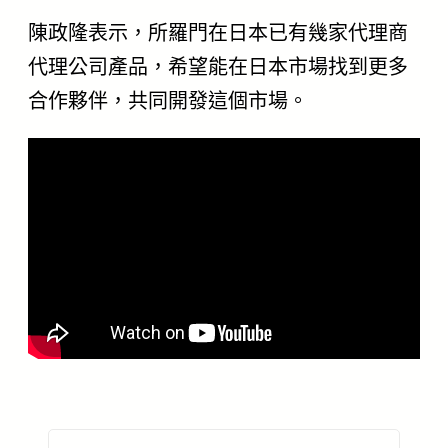
陳政隆表示，所羅門在日本已有幾家代理商
代理公司產品，希望能在日本市場找到更多
合作夥伴，共同開發這個市場。