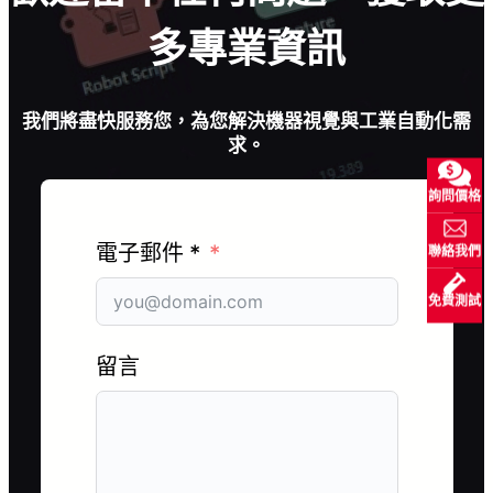
多專業資訊
我們將盡快服務您，為您解決機器視覺與工業自動化需
求。
詢問價格
電子郵件 *
聯絡我們
免費測試
留言