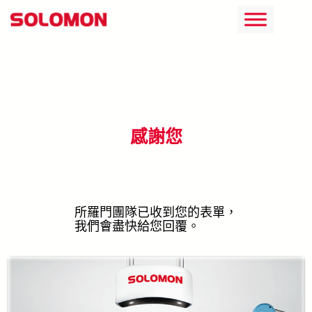
跳
至
主
要
內
感謝您
容
所羅門團隊已收到您的表單，
我們會盡快給您回覆。