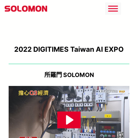
跳
至
主
要
2022 DIGITIMES Taiwan AI EXPO
內
容
所羅門 SOLOMON