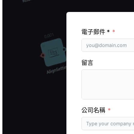
電子郵件 *
留言
公司名稱