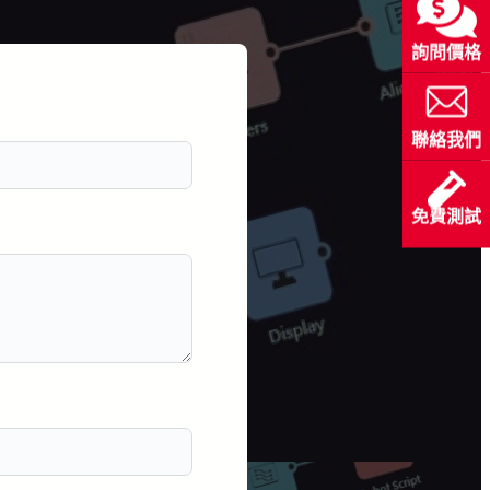
詢問價格
聯絡我們
免費測試