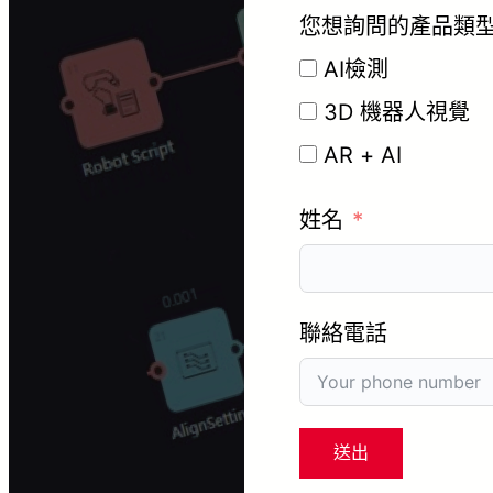
您想詢問的產品類
AI檢測
3D 機器人視覺
AR + AI
姓名
聯絡電話
送出