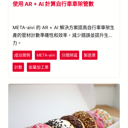
使用 AR + AI 計算自行車車架管數
META-aivi 的 AR + AI 解決方案提高自行車車架生
產的管材計數準確性和效率，減少錯誤並提升生產
力。
成功案例
META-aivi
分類辨識
製造業
計數
金屬加工業