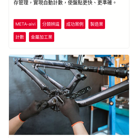
存管理，實現自動計數，使盤點更快、更準確。
META-aivi
分類辨識
成功案例
製造業
計數
金屬加工業