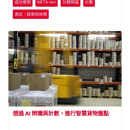
成功案例
META-aivi
分類辨識
計數
酒店、娛樂與休閒
透過 AI 辨識與計數，進行智慧貨物盤點