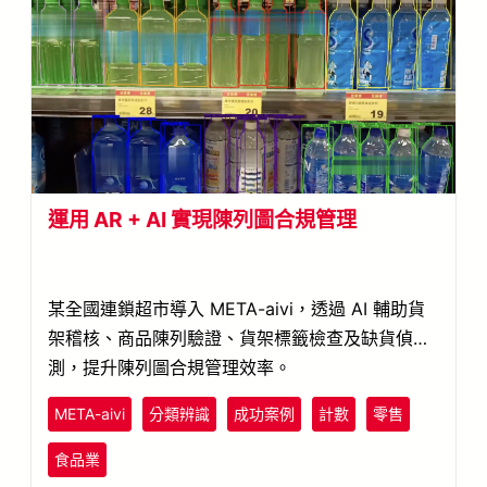
運用 AR + AI 實現陳列圖合規管理
某全國連鎖超市導入 META-aivi，透過 AI 輔助貨
架稽核、商品陳列驗證、貨架標籤檢查及缺貨偵
測，提升陳列圖合規管理效率。
META-aivi
分類辨識
成功案例
計數
零售
食品業