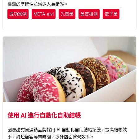
檢測的準確性並減少人為錯誤。
成功案例
META-aivi
光電業
品質檢測
電子業
使用 AI 進行自動化自助結帳
國際甜甜圈連鎖品牌採用 AI 自動化自助結帳系統，提高結帳效
率，縮短顧客等待時間，提升店面運營效率。