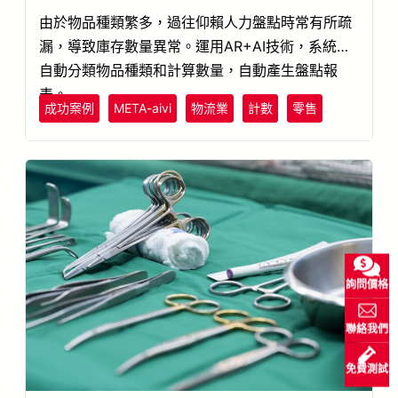
由於物品種類繁多，過往仰賴人力盤點時常有所疏
漏，導致庫存數量異常。運用AR+AI技術，系統可
自動分類物品種類和計算數量，自動產生盤點報
表。
成功案例
META-aivi
物流業
計數
零售
詢問價格
聯絡我們
免費測試