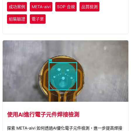
成功案例
META-aivi
SOP 合規
品質檢測
組裝驗證
電子業
使用AI進行電子元件焊接檢測
探索 META-aivi 如何透過AI優化電子元件檢測，進一步提高焊接