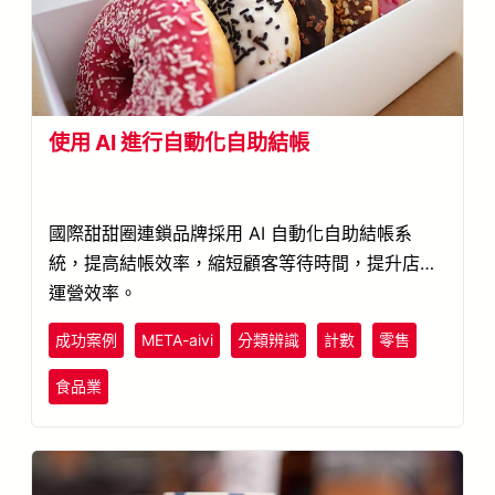
使用 AI 進行自動化自助結帳
國際甜甜圈連鎖品牌採用 AI 自動化自助結帳系
統，提高結帳效率，縮短顧客等待時間，提升店面
運營效率。
成功案例
META-aivi
分類辨識
計數
零售
食品業