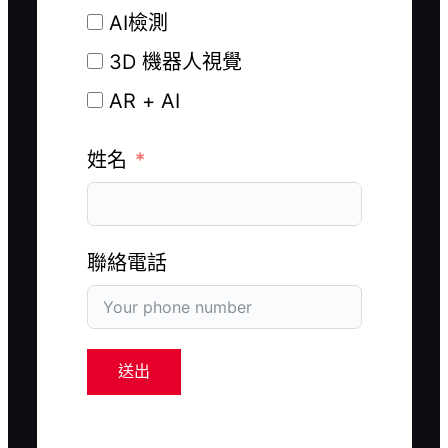
AI檢測
3D 機器人視覺
AR + AI
姓名
聯絡電話
送出