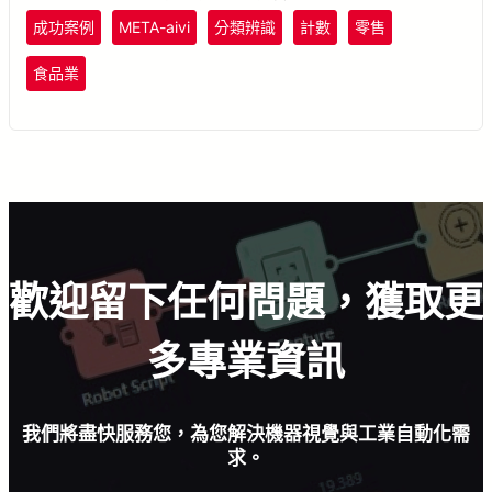
成功案例
META-aivi
分類辨識
計數
零售
食品業
歡迎留下任何問題，獲取更
多專業資訊
我們將盡快服務您，為您解決機器視覺與工業自動化需
求。