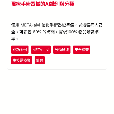
醫療手術器械的AI識別與分類
使用 META-aivi 優化手術器械準備，以增強病人安
全。可節省 60% 的時間，實現100% 物品辨識準確
率。
成功案例
META-aivi
分類辨識
安全檢查
生技醫療業
計數
了解更多 META-aivi →