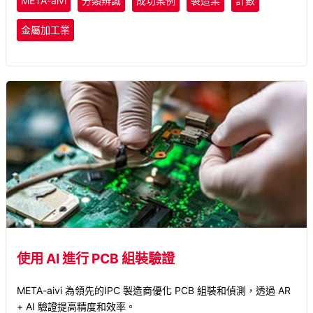
META-aivi
分類辨識
成功案例
製造業
計數
金屬加工業
使用 AI 進行 PCB 組裝驗證
META-aivi 為領先的IPC 製造商優化 PCB 組裝和偵測，透過 AR
+ AI 驗證提高精度和效率。