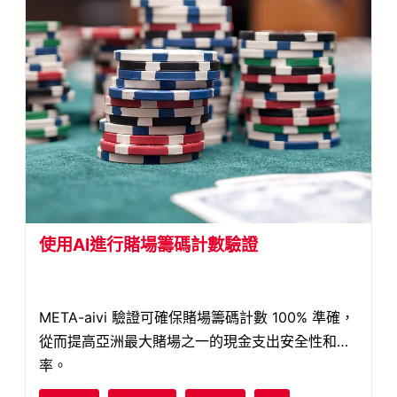
使用AI進行賭場籌碼計數驗證
META-aivi 驗證可確保賭場籌碼計數 100% 準確，
從而提高亞洲最大賭場之一的現金支出安全性和效
率。