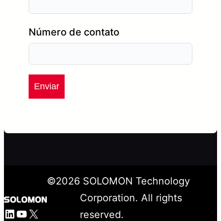
Número de contato
Enviar
©
2026
SOLOMON Technology
Corporation. All rights
LinkedIn
YouTube
X
reserved.