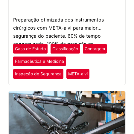
Preparação otimizada dos instrumentos
cirúrgicos com META-aivi para maior
segurança do paciente. 60% de tempo
economizado. 100% de precisão na
Caso de Estudo
Classificação
Contagem
identificação dos itens.
Farmacêutica e Medicina
Inspeção de Segurança
META-aivi