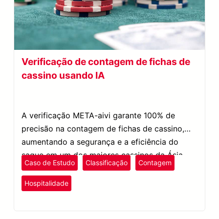
Verificação de contagem de fichas de
cassino usando IA
A verificação META-aivi garante 100% de
precisão na contagem de fichas de cassino,
aumentando a segurança e a eficiência do
saque em um dos maiores cassinos da Ásia.
Caso de Estudo
Classificação
Contagem
Lazer e Entretenimento
Hospitalidade
META-aivi