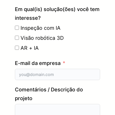
Em qual(is) solução(ões) você tem
interesse?
Inspeção com IA
Visão robótica 3D
AR + IA
E-mail da empresa
Comentários / Descrição do
projeto