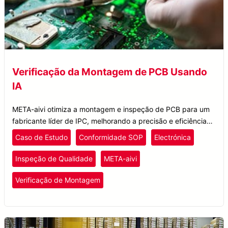
Verificação da Montagem de PCB Usando
IA
META-aivi otimiza a montagem e inspeção de PCB para um
fabricante líder de IPC, melhorando a precisão e eficiência
com verificação AR + IA.
Caso de Estudo
Conformidade SOP
Electrónica
Inspeção de Qualidade
META-aivi
Verificação de Montagem