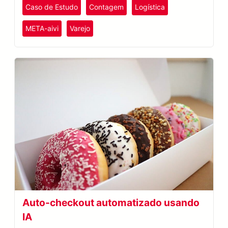
Caso de Estudo
Contagem
Logística
META-aivi
Varejo
Auto-checkout automatizado usando
IA