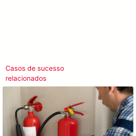
Saiba mais META-aivi →
Casos de sucesso
Ver todos os casos
relacionados
de sucesso