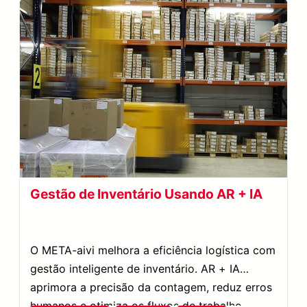
Gestão de Inventário Usando AR + IA
O META-aivi melhora a eficiência logística com
gestão inteligente de inventário. AR + IA
aprimora a precisão da contagem, reduz erros
humanos e otimiza os fluxos de trabalho.