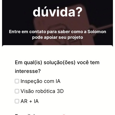
dúvida?
Entre em contato para saber como a Solomon
pode apoiar seu projeto
Em qual(is) solução(ões) você tem
interesse?
Inspeção com IA
Visão robótica 3D
AR + IA