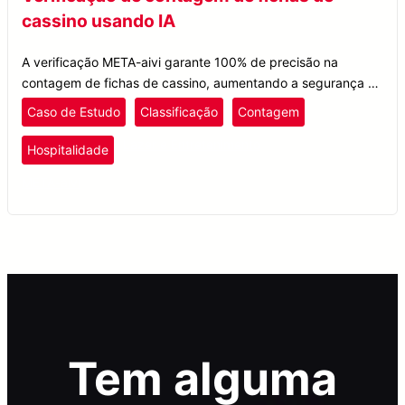
cassino usando IA
A verificação META-aivi garante 100% de precisão na
contagem de fichas de cassino, aumentando a segurança e
a eficiência do saque em um dos maiores cassinos da Ásia.
Caso de Estudo
Classificação
Contagem
Lazer e Entretenimento
Hospitalidade
META-aivi
Tem alguma