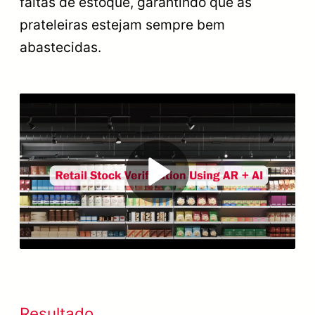
faltas de estoque, garantindo que as
prateleiras estejam sempre bem
abastecidas.
Play
Video
Resultado