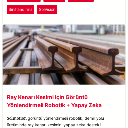
Sınıflandırma
SolVision
Ray Kenarı Kesimi için Görüntü
Yönlendirmeli Robotik + Yapay Zeka
Solmotion
görüntü yönlendirmeli robotik, demir yolu
üretiminde ray kenarı kesimini yapay zeka destekli