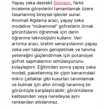
Yapay zeka destekli
Solvison
, farklı
inceleme görevlerini tamamlamak üzere
tasarlanmış bireysel işlevler sunar.
Anomali Algılama aracı, yapay zeka
modeline “mükemmel” gofretlerin örnek
görüntülerini öğretmek için derin
öğrenme teknolojisini kullanır. Veri
artırma aracı, üretim senaryolarının yapay
zeka veri tabanını genişletmek ve tanıma
yeteneğini güçlendirmek için potansiyel
gofret sapmalarının simülasyonunu
kolaylaştırır. Eğitimden sonra yapay zeka
modeli, paketlenmiş bir çipin kenarındaki
mikro çatlaklar gibi kusurları tanımlamak
ve bulmak için altın örneği taranmış bir
görüntüyle karşılaştırabilir; görüntüleme
kalitesinden veya neredeyse aynı
renklerden etkilenmez.