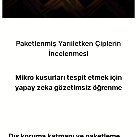
Paketlenmiş Yarıiletken Çiplerin
İncelenmesi
Mikro kusurları tespit etmek için
yapay zeka gözetimsiz öğrenme
Dış koruma katmanı ve paketleme