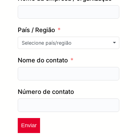
País / Região
Selecione país/região
Nome do contato
Número de contato
Enviar