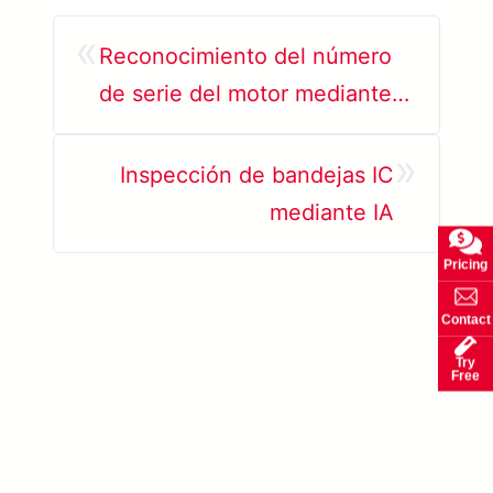
«
Reconocimiento del número
de serie del motor mediante
IA
»
Inspección de bandejas IC
mediante IA
Pricing
Contact
Try
Free
Ver más sobre SolVision →