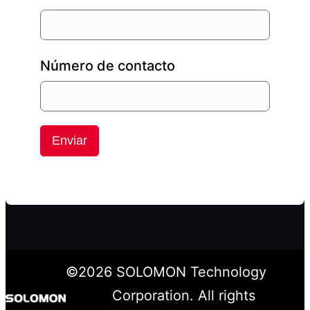
Número de contacto
Enviar
©
2026
SOLOMON Technology
Corporation. All rights
LinkedIn
YouTube
X