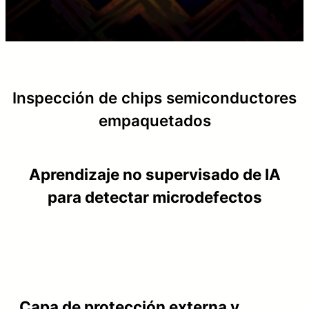
Inspección de chips semiconductores
empaquetados
Aprendizaje no supervisado de IA
para detectar microdefectos
Capa de protección externa y