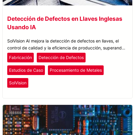
Detección de Defectos en Llaves Inglesas
Usando IA
SolVision AI mejora la detección de defectos en llaves, el
control de calidad y la eficiencia de producción, superando
las limitaciones de los sistemas AOI tradicionales.
Fabricación
Detección de Defectos
Estudios de Caso
Procesamiento de Metales
SolVision