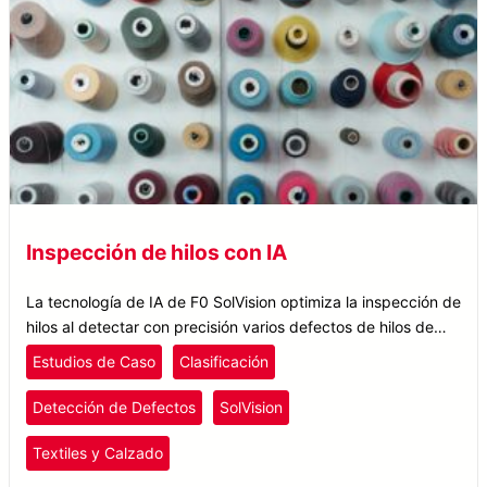
Inspección de hilos con IA
La tecnología de IA de F0 SolVision optimiza la inspección de
hilos al detectar con precisión varios defectos de hilos de
manera rápida y eficiente, asegurando un control de calidad
Estudios de Caso
Clasificación
mejorado.
Detección de Defectos
SolVision
Textiles y Calzado