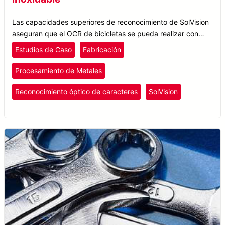
Las capacidades superiores de reconocimiento de SolVision
aseguran que el OCR de bicicletas se pueda realizar con
precisión, independientemente de cómo se vean los números
Estudios de Caso
Fabricación
de identificación o los niveles de refracción de la luz.
Procesamiento de Metales
Reconocimiento óptico de caracteres
SolVision