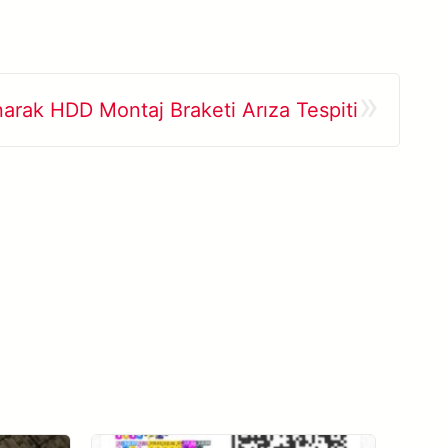
»
narak HDD Montaj Braketi Arıza Tespiti
Ver todos os casos de sucesso