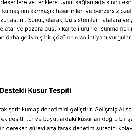
ara, desenlere ve renklere uyum sağlamada sınırlı es
it kumaşının karmaşık tasarımları ve benzersiz özel
i zorlaştırır. Sonuç olarak, bu sistemler hatalara 
e atar ve pazara düşük kaliteli ürünler sunma riskini
an daha gelişmiş bir çözüme olan ihtiyacı vurgular.
Destekli Kusur Tespiti
narak şerit kumaş denetimini geliştirir. Gelişmiş AI
rek çeşitli tür ve boyutlardaki kusurları doğru bir ş
in gereken süreyi azaltarak denetim sürecini kolaylaş