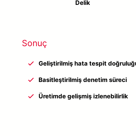
Delik
Sonuç
Geliştirilmiş hata tespit doğruluğ
Basitleştirilmiş denetim süreci
Üretimde gelişmiş izlenebilirlik