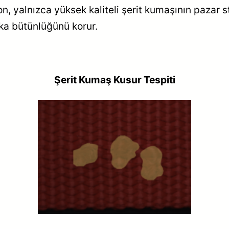
on, yalnızca yüksek kaliteli şerit kumaşının pazar 
rka bütünlüğünü korur.
Şerit Kumaş Kusur Tespiti