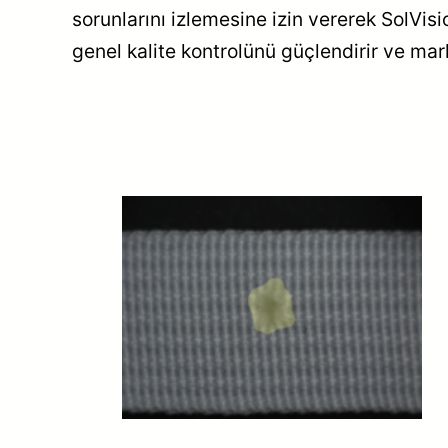
sorunlarını izlemesine izin vererek SolVisi
genel kalite kontrolünü güçlendirir ve ma