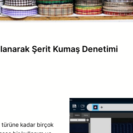
llanarak Şerit Kumaş Denetimi
ş türüne kadar birçok