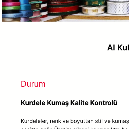
AI Ku
Durum
Kurdele Kumaş Kalite Kontrolü
Kurdeleler, renk ve boyuttan stil ve kuma