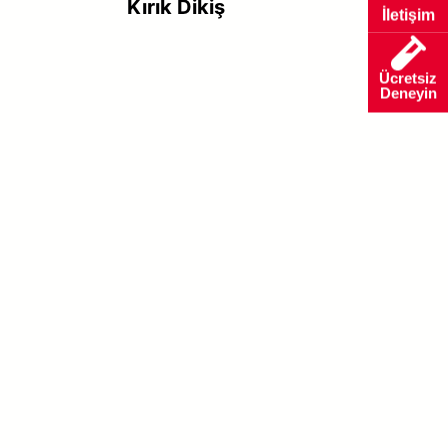
Kırık Dikiş
İletişim
Ücretsiz
Deneyin