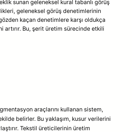
neklik sunan geleneksel kural tabanlı görüş
likleri, geleneksel görüş denetimlerinin
ve gözden kaçan denetimlere karşı oldukça
 artırır. Bu, şerit üretim sürecinde etkili
 segmentasyon araçlarını kullanan sistem,
ekilde belirler. Bu yaklaşım, kusur verilerini
tırır. Tekstil üreticilerinin üretim