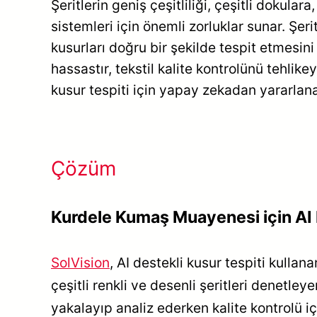
Şeritlerin geniş çeşitliliği, çeşitli dokul
sistemleri için önemli zorluklar sunar. Şer
kusurları doğru bir şekilde tespit etmesin
hassastır, tekstil kalite kontrolünü tehlikey
kusur tespiti için yapay zekadan yararlan
Çözüm
Kurdele Kumaş Muayenesi için AI 
SolVision
, AI destekli kusur tespiti kulla
çeşitli renkli ve desenli şeritleri denetleye
yakalayıp analiz ederken kalite kontrolü iç