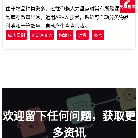
免费测试
由于物品种类繁多，过往仰赖人力盘点时常有所疏漏，导
致库存数量异常。运用AR+AI技术，系统可自动分类物品
种类和计算数量，自动产生盘点报表。
成功案例
META-aivi
物流业
计数
零售
欢迎留下任何问题，获取更
多资讯