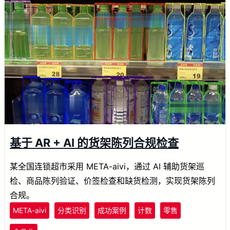
基于 AR + AI 的货架陈列合规检查
某全国连锁超市采用 META-aivi，通过 AI 辅助货架巡
检、商品陈列验证、价签检查和缺货检测，实现货架陈列
合规。
META-aivi
分类识别
成功案例
计数
零售