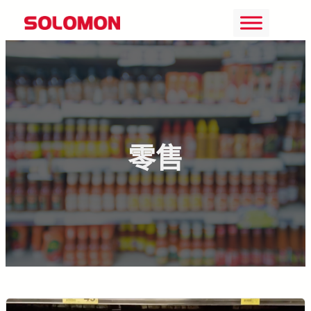
Skip
to
content
零售