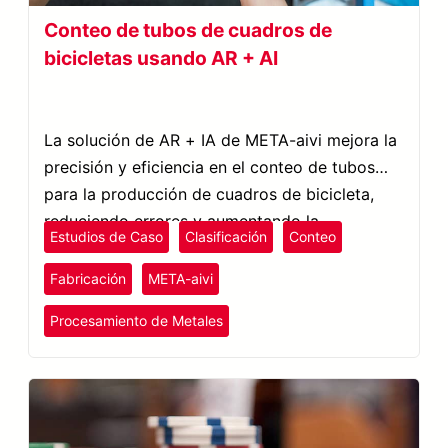
Conteo de tubos de cuadros de
bicicletas usando AR + AI
La solución de AR + IA de META-aivi mejora la
precisión y eficiencia en el conteo de tubos
para la producción de cuadros de bicicleta,
reduciendo errores y aumentando la
Estudios de Caso
Clasificación
Conteo
productividad.
Fabricación
META-aivi
Procesamiento de Metales