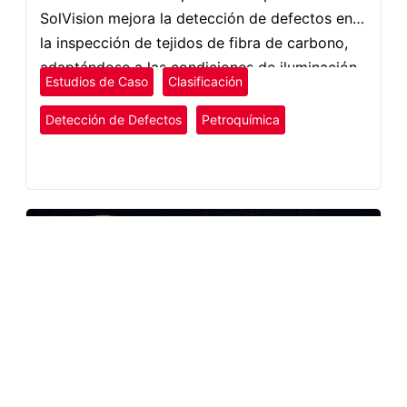
SolVision mejora la detección de defectos en
la inspección de tejidos de fibra de carbono,
adaptándose a las condiciones de iluminación
Estudios de Caso
Clasificación
para garantizar un control de calidad superior.
Detección de Defectos
Petroquímica
Plásticos y Caucho
SolVision