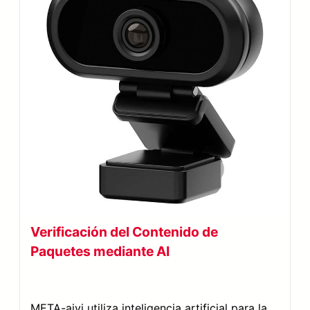
Verificación del Contenido de
Paquetes mediante AI
META-aivi utiliza inteligencia artificial para la