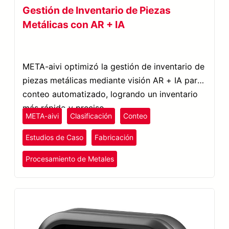
Gestión de Inventario de Piezas
Metálicas con AR + IA
META-aivi optimizó la gestión de inventario de
piezas metálicas mediante visión AR + IA para
conteo automatizado, logrando un inventario
más rápido y preciso.
META-aivi
Clasificación
Conteo
Estudios de Caso
Fabricación
Procesamiento de Metales