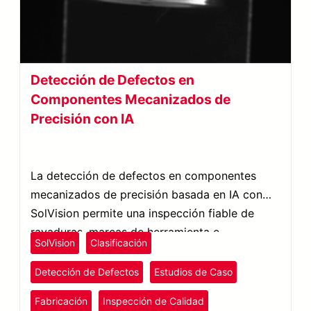
Detección de Defectos en
Componentes Mecanizados de
Precisión con IA
La detección de defectos en componentes
mecanizados de precisión basada en IA con
SolVision permite una inspección fiable de
rayaduras, marcas de herramienta e
SolVision
Clasificación
irregularidades superficiales.
Detección de Defectos
Estudios de Caso
Fabricación
Inspección de Calidad