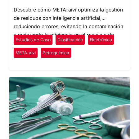
Descubre cómo META-aivi optimiza la gestión
de residuos con inteligencia artificial,
reduciendo errores, evitando la contaminación
y mejorando la eficiencia en el reciclaje de
Estudios de Caso
Clasificación
Electrónica
piezas plásticas.
Plásticos y Caucho
META-aivi
Petroquímica
Semiconductores