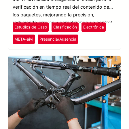
verificación en tiempo real del contenido de
los paquetes, mejorando la precisión,
reduciendo errores y garantizando un control
Estudios de Caso
Clasificación
Electrónica
de calidad superior en el embalaje.
META-aivi
Presencia/Ausencia