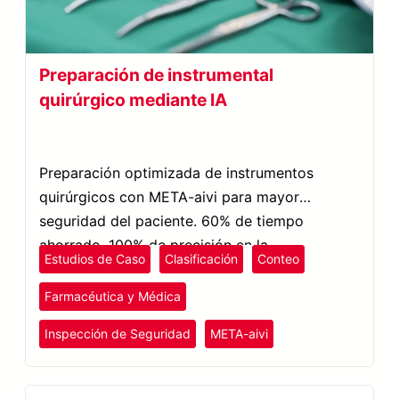
Preparación de instrumental
quirúrgico mediante IA
Preparación optimizada de instrumentos
quirúrgicos con META-aivi para mayor
seguridad del paciente. 60% de tiempo
ahorrado. 100% de precisión en la
Estudios de Caso
Clasificación
Conteo
identificación de elementos.
Farmacéutica y Médica
Inspección de Seguridad
META-aivi