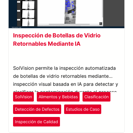
Inspección de Botellas de Vidrio
Retornables Mediante IA
SolVision permite la inspección automatizada
de botellas de vidrio retornables mediante
inspección visual basada en IA para detectar y
clasificar la contaminación durante el proceso
SolVision
Alimentos y Bebidas
Clasificación
de reutilización de botellas.
Detección de Defectos
Estudios de Caso
Inspección de Calidad