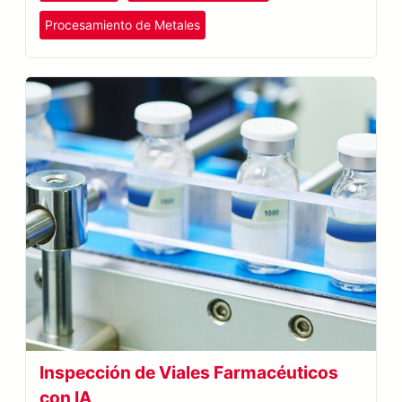
Procesamiento de Metales
Inspección de Viales Farmacéuticos
con IA