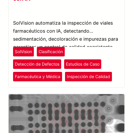
SolVision automatiza la inspección de viales
farmacéuticos con IA, detectando
sedimentación, decoloración e impurezas para
garantizar un control de calidad consistente.
SolVision
Clasificación
Detección de Defectos
Estudios de Caso
Farmacéutica y Médica
Inspección de Calidad