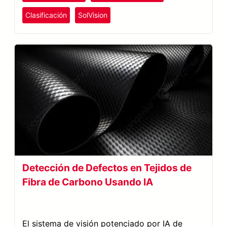
Clasificación
SolVision
Detección de Defectos en Tejidos de
Fibra de Carbono Usando IA
El sistema de visión potenciado por IA de