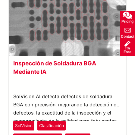
Pricing
Contact
Try
Free
Inspección de Soldadura BGA
Mediante IA
SolVision AI detecta defectos de soldadura
BGA con precisión, mejorando la detección de
defectos, la exactitud de la inspección y el
aseguramiento de la calidad para fabricantes.
SolVision
Clasificación