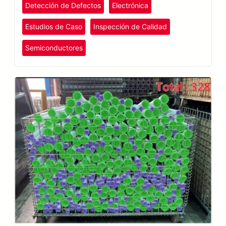
Detección de Defectos
Electrónica
Estudios de Caso
Inspección de Calidad
Semiconductores