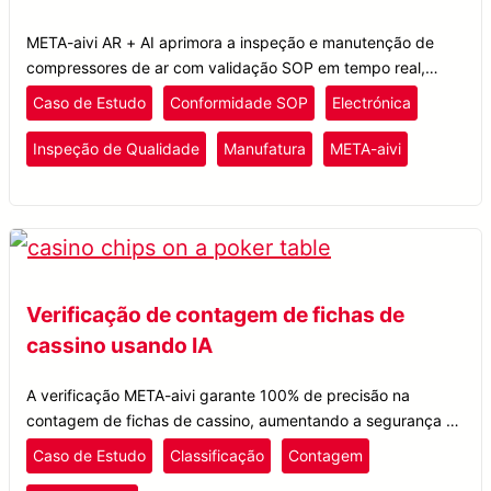
META-aivi AR + AI aprimora a inspeção e manutenção de
compressores de ar com validação SOP em tempo real,
garantindo conformidade e manutenção de registros digitais.
Caso de Estudo
Conformidade SOP
Electrónica
Inspeção de Qualidade
Manufatura
META-aivi
Verificação de contagem de fichas de
cassino usando IA
A verificação META-aivi garante 100% de precisão na
contagem de fichas de cassino, aumentando a segurança e
a eficiência do saque em um dos maiores cassinos da Ásia.
Caso de Estudo
Classificação
Contagem