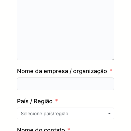
Nome da empresa / organização
País / Região
Selecione país/região
Nome do contato