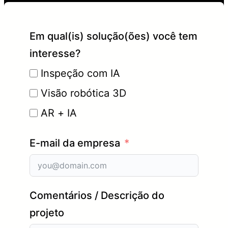
Em qual(is) solução(ões) você tem
interesse?
Inspeção com IA
Visão robótica 3D
AR + IA
E-mail da empresa
Comentários / Descrição do
projeto