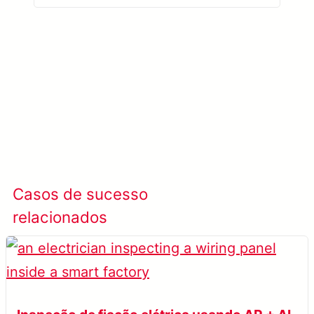
Saiba mais META-aivi →
Casos de sucesso
Ver todos os casos
relacionados
de sucesso