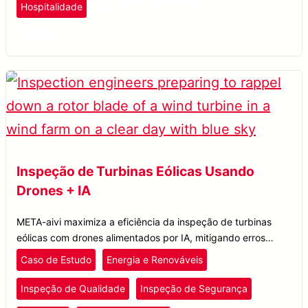
Lazer e Entretenimento
Hospitalidade
META-aivi
Inspeção de Turbinas Eólicas Usando
Drones + IA
META-aivi maximiza a eficiência da inspeção de turbinas
eólicas com drones alimentados por IA, mitigando erros
humanos na manutenção de parques eólicos onshore e
Caso de Estudo
Energia e Renováveis
offshore.
Inspeção de Qualidade
Inspeção de Segurança