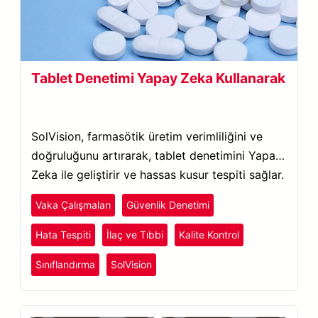
Tablet Denetimi Yapay Zeka Kullanarak
SolVision, farmasötik üretim verimliliğini ve
doğruluğunu artırarak, tablet denetimini Yapay
Zeka ile geliştirir ve hassas kusur tespiti sağlar.
Vaka Çalışmaları
Güvenlik Denetimi
Hata Tespiti
İlaç ve Tıbbi
Kalite Kontrol
Sınıflandırma
SolVision