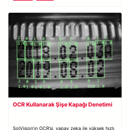
OCR Kullanarak Şişe Kapağı Denetimi
SolVision’ın OCR’si, yapay zeka ile yüksek hızlı