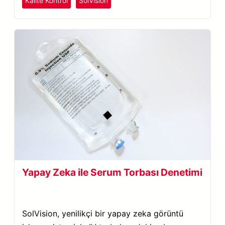
Kalite Kontrol
SolVision
Yapay Zeka ile Serum Torbası Denetimi
SolVision, yenilikçi bir yapay zeka görüntü