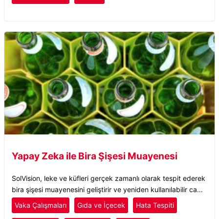
Yapay Zeka ile Bira Şişesi Muayenesi
SolVision, leke ve küfleri gerçek zamanlı olarak tespit ederek
bira şişesi muayenesini geliştirir ve yeniden kullanılabilir cam
şişelerde hassas kusur tespiti sağlar.
Vaka Çalışmaları
Gıda ve İçecek
Hata Tespiti