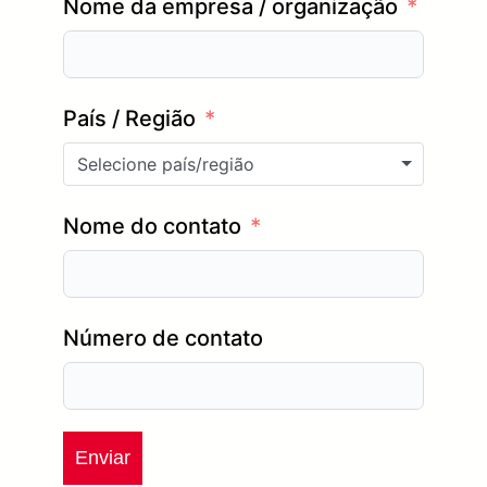
Nome da empresa / organização
País / Região
Selecione país/região
Nome do contato
Número de contato
Enviar