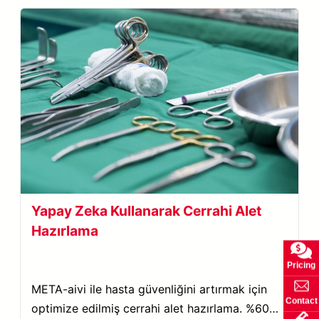
Yapay Zeka Kullanarak Cerrahi Alet
Hazırlama
Pricing
META-aivi ile hasta güvenliğini artırmak için
Contact
optimize edilmiş cerrahi alet hazırlama. %60