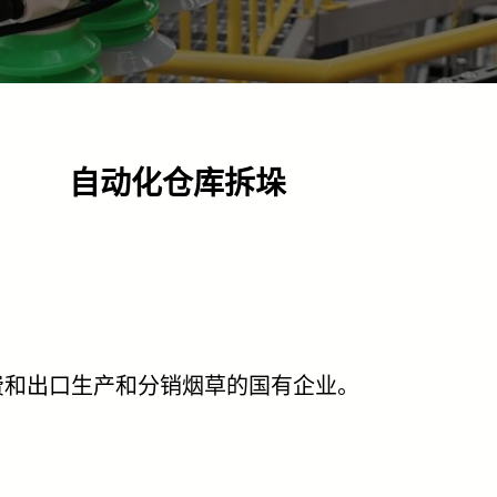
自动化仓库拆垛
费和出口生产和分销烟草的国有企业。