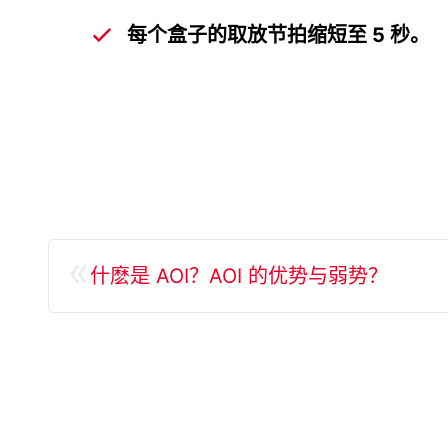
每个盒子的取放节拍缩短至 5 秒。
«
什麽是 AOI？AOI 的优势与弱势？