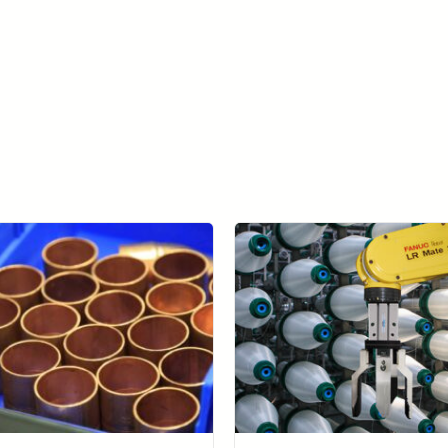
了解更多 AccuPick →