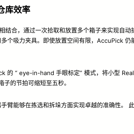
化仓库效率
合，通过一次拾取和放置多个箱子来实现自动拆垛。在 
个吸力夹具。即使放置空间有限，AccuPick 
 的 “ eye-in-hand 手眼标定” 模式，将小型 
个箱子的节拍可缩短至五秒。
手臂能够在拣选和拆垛方面实现卓越的准确性。 
。