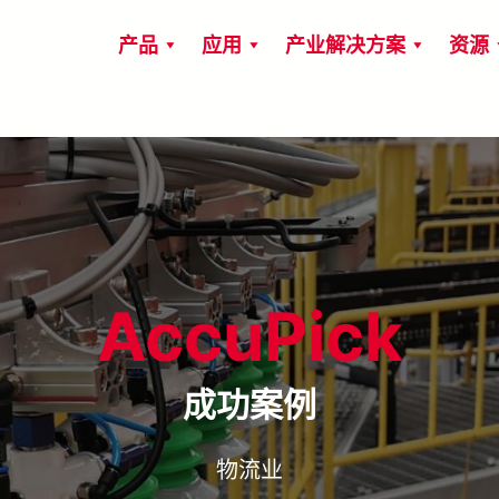
产品
应用
产业解决方案
资源
AccuPick
成功案例
物流业