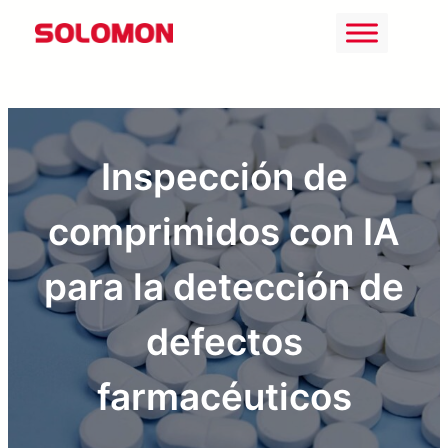
Saltar
al
contenido
Inspección de
comprimidos con IA
para la detección de
defectos
farmacéuticos