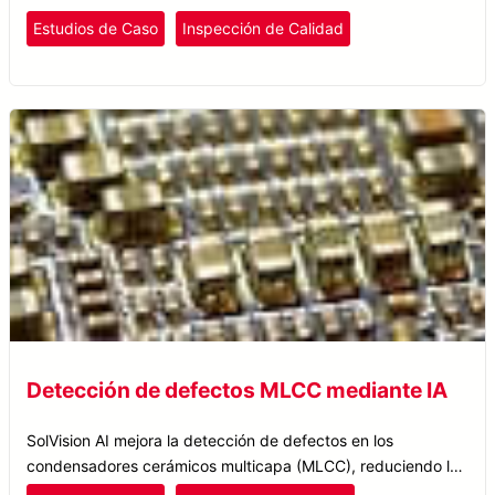
Estudios de Caso
Inspección de Calidad
Detección de defectos MLCC mediante IA
SolVision AI mejora la detección de defectos en los
condensadores cerámicos multicapa (MLCC), reduciendo los
rechazos falsos y mejorando el control de calidad en la