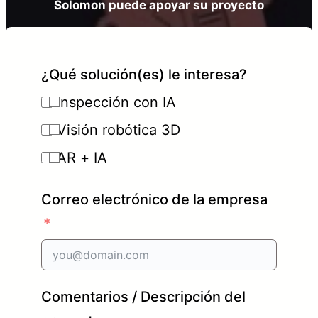
Solomon puede apoyar su proyecto
¿Qué solución(es) le interesa?
Inspección con IA
Visión robótica 3D
AR + IA
Correo electrónico de la empresa
Comentarios / Descripción del