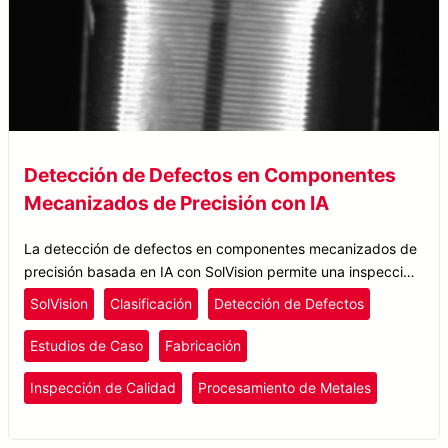
Detección de Defectos en Componentes
Mecanizados de Precisión con IA
La detección de defectos en componentes mecanizados de
precisión basada en IA con SolVision permite una inspección
fiable de rayaduras, marcas de herramienta e irregularidades
SolVision
Clasificación
Detección de Defectos
superficiales.
Estudios de Caso
Fabricación
Inspección de Calidad
Procesamiento de Metales