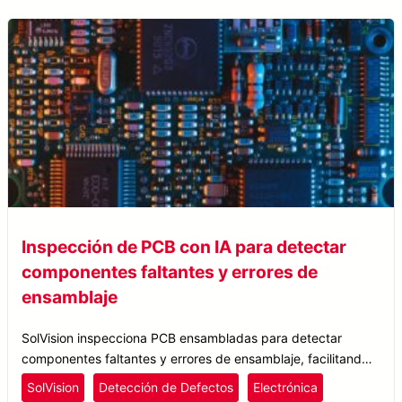
Inspección de PCB con IA para detectar
componentes faltantes y errores de
ensamblaje
SolVision inspecciona PCB ensambladas para detectar
componentes faltantes y errores de ensamblaje, facilitando
controles de calidad consistentes en distintos diseños de
SolVision
Detección de Defectos
Electrónica
placa.