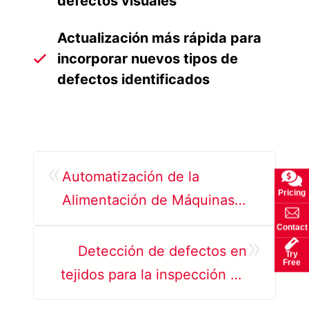
defectos visuales
Actualización más rápida para
incorporar nuevos tipos de
defectos identificados
«
Automatización de la
Pricing
Alimentación de Máquinas
CNC con Bin Picking
Contact
»
Robotizado 3D
Detección de defectos en
Try
Free
tejidos para la inspección de
calidad de cintas mediante IA