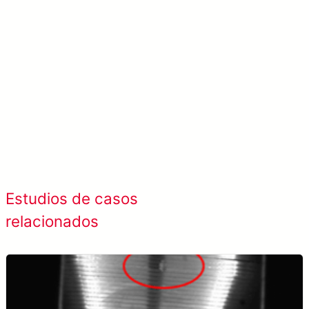
Ver más sobre SolVision →
Ver todos los
Estudios de casos
estudios de caso
relacionados