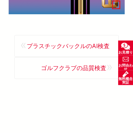
«
プラスチックバックルのAI検査
お見積り
»
お問合わ
ゴルフクラブの品質検査
せ
無料概念
実証