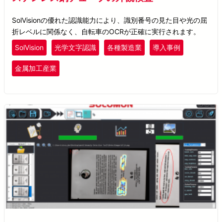
SolVisionの優れた認識能力により、識別番号の見た目や光の屈
折レベルに関係なく、自転車のOCRが正確に実行されます。
SolVision
光学文字認識
各種製造業
導入事例
金属加工産業