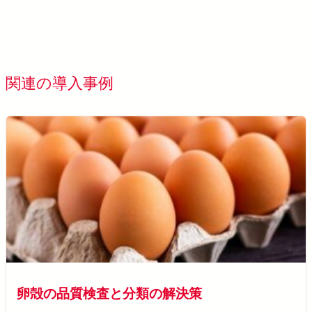
SolVision を詳しく見る →
すべてのお導入事例を表示す
関連の導入事例
卵殻の品質検査と分類の解決策