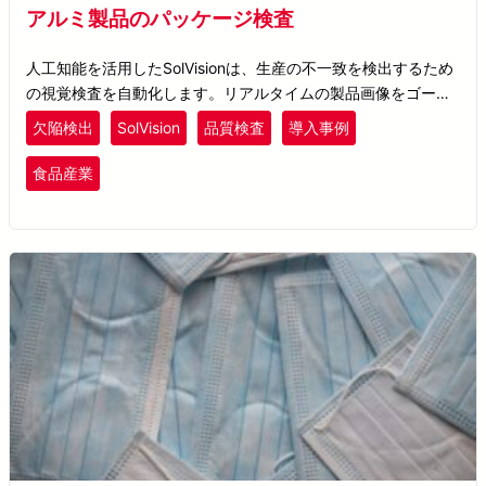
アルミ製品のパッケージ検査
人工知能を活用したSolVisionは、生産の不一致を検出するため
の視覚検査を自動化します。リアルタイムの製品画像をゴール
デンサンプルと比較することによって。
欠陥検出
SolVision
品質検査
導入事例
食品産業