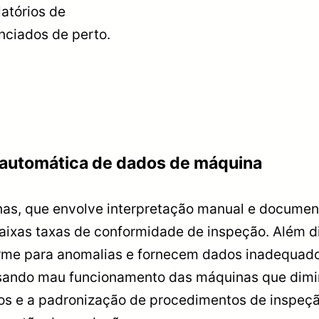
latórios de
nciados de perto.
o automática de dados de máquina
nas, que envolve interpretação manual e document
aixas taxas de conformidade de inspeção. Além di
rme para anomalias e fornecem dados inadequados
usando mau funcionamento das máquinas que dimi
s e a padronização de procedimentos de inspeção