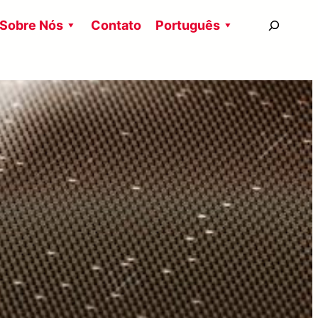
搜
Sobre Nós
Contato
Português
尋