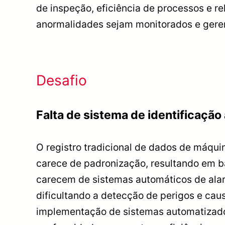
de inspeção, eficiência de processos e re
anormalidades sejam monitorados e gere
Desafio
Falta de sistema de identificaçã
O registro tradicional de dados de máqui
carece de padronização, resultando em b
carecem de sistemas automáticos de ala
dificultando a detecção de perigos e ca
implementação de sistemas automatizado