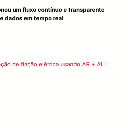
onou um fluxo contínuo e transparente
de dados em tempo real
»
eção de fiação elétrica usando AR + AI