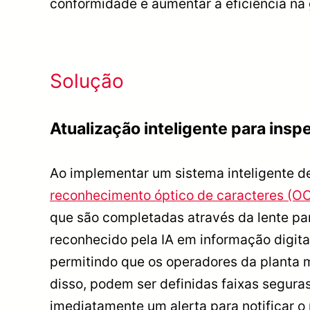
conformidade e aumentar a eficiência na
Solução
Atualização inteligente para ins
Ao implementar um sistema inteligente d
reconhecimento óptico de caracteres (O
que são completadas através da lente pa
reconhecido pela IA em informação digita
permitindo que os operadores da planta m
disso, podem ser definidas faixas seguras
imediatamente um alerta para notificar 