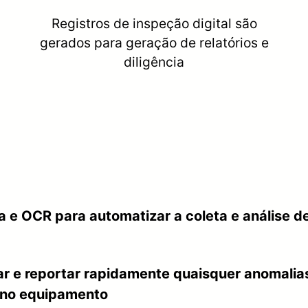
Registros de inspeção digital são
gerados para geração de relatórios e
diligência
ca e OCR para automatizar a coleta e análise 
ar e reportar rapidamente quaisquer anomalia
s no equipamento