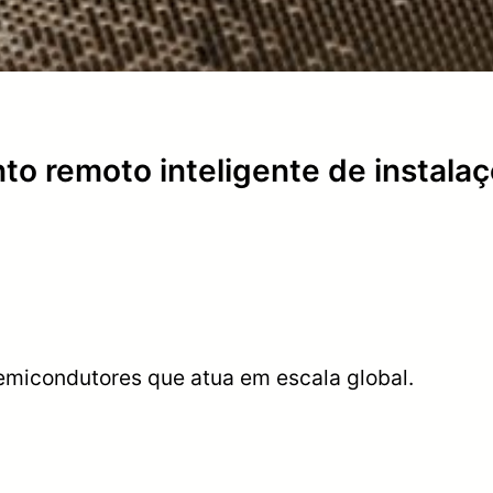
o remoto inteligente de instala
emicondutores que atua em escala global.