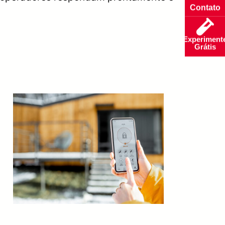
Contato
Experiment
Grátis