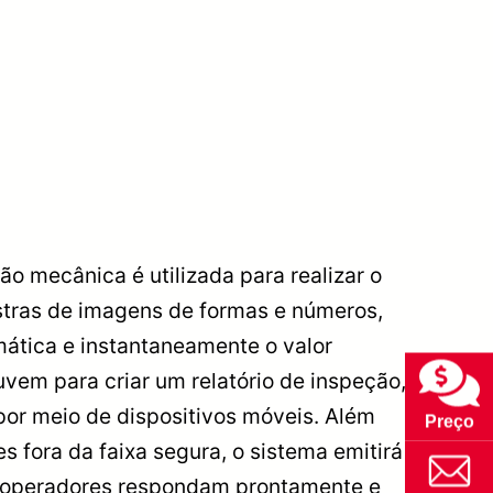
isão mecânica é utilizada para realizar o
stras de imagens de formas e números,
ática e instantaneamente o valor
vem para criar um relatório de inspeção,
por meio de dispositivos móveis. Além
Preço
s fora da faixa segura, o sistema emitirá
os operadores respondam prontamente e