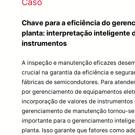
Caso
Chave para a eficiência do geren
planta: interpretação inteligente 
instrumentos
A inspeção e manutenção eficazes des
crucial na garantia da eficiência e segu
fábricas de semicondutores. Para atend
por gerenciamento de equipamentos elet
incorporação de valores de instrumentos
gerenciamento de manutenção tornou-se
importante para o gerenciamento intelige
planta. Isso garante que fatores como a