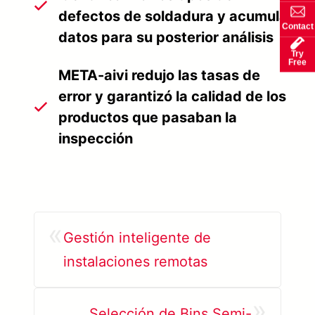
defectos de soldadura y acumular
Contact
datos para su posterior análisis
Try
Free
META-aivi redujo las tasas de
error y garantizó la calidad de los
productos que pasaban la
inspección
«
Gestión inteligente de
instalaciones remotas
»
Selección de Bins Semi-