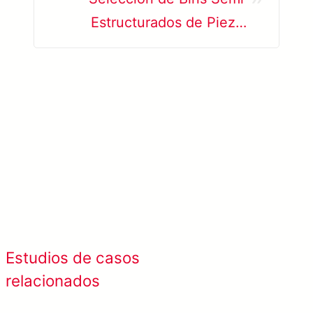
Estructurados de Piezas
Plásticas
Ver más sobre META-aivi →
Ver todos los
Estudios de casos
estudios de caso
relacionados