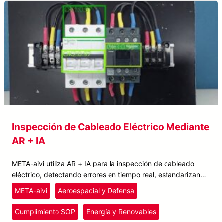
Inspección de Cableado Eléctrico Mediante
AR + IA
META-aivi utiliza AR + IA para la inspección de cableado
eléctrico, detectando errores en tiempo real, estandarizando
flujos de trabajo y mejorando el cumplimiento de SOP.
META-aivi
Aeroespacial y Defensa
Cumplimiento SOP
Energía y Renovables