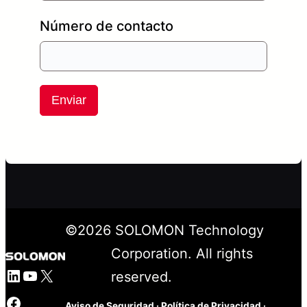
Número de contacto
Enviar
©
2026
SOLOMON Technology
Corporation. All rights
LinkedIn
YouTube
X
reserved.
Facebook
Aviso de Seguridad
·
Política de Privacidad
·