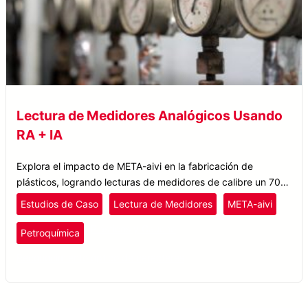
Lectura de Medidores Analógicos Usando
RA + IA
Explora el impacto de META-aivi en la fabricación de
plásticos, logrando lecturas de medidores de calibre un 70%
más rápidas, cargas automáticas de datos y una reducción
Estudios de Caso
Lectura de Medidores
META-aivi
en los errores de lectura de medidores.
Plásticos y Caucho
Petroquímica
Reconocimiento óptico de caracteres