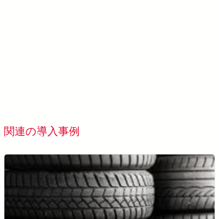
AccuPick を詳しく見る →
すべてのお導入事例を表示す
関連の導入事例