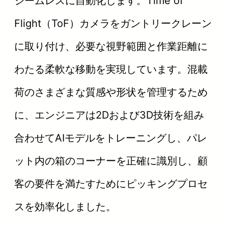
シームレスに自動化します。Time of
Flight（ToF）カメラをガントリークレーン
に取り付け、必要な視野範囲と作業距離に
わたる柔軟な移動を実現しています。混載
荷のさまざまな質感や形状を管理するため
に、エンジニアは2Dおよび3D技術を組み
合わせてAIモデルをトレーニングし、パレ
ット内の箱のコーナーを正確に識別し、顧
客の要件を満たすためにピッキングプロセ
スを効率化しました。