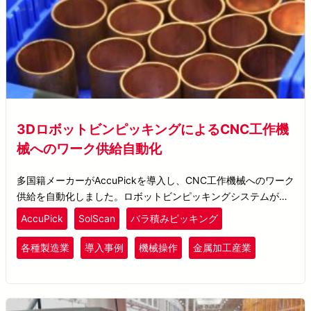
3DロボットビンピッキングによるCNC工作機
械へのワーク供給自動化
多国籍メーカーがAccuPickを導入し、CNC工作機械へのワーク
供給を自動化しました。ロボットビンピッキングシステムが未
研磨金属ワークを検出し、3Dピッキング座標を生成して、ロボ
AccuPick
SolScan
バラ積みピッキング
ットによる高精度なピッキングと配置を支援します。
各種製造業
導入事例
機械操作
金属加工産業