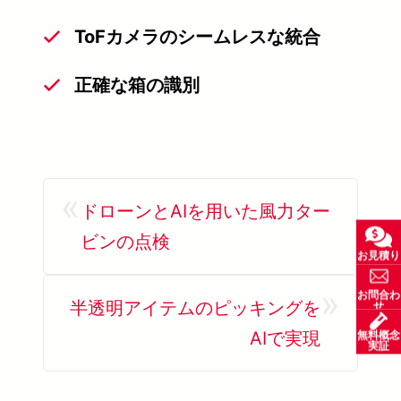
ToFカメラのシームレスな統合
正確な箱の識別
«
ドローンとAIを用いた風力ター
ビンの点検
お見積り
»
お問合わ
半透明アイテムのピッキングを
せ
AIで実現
無料概念
実証