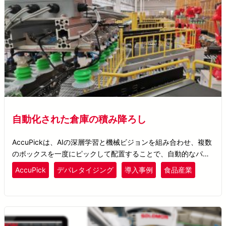
自動化された倉庫の積み降ろし
AccuPickは、AIの深層学習と機械ビジョンを組み合わせ、複数
のボックスを一度にピックして配置することで、自動的なパレ
ットからの商品取り出しを実現します。
AccuPick
デパレタイジング
導入事例
食品産業