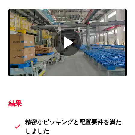
Play
Video
結果
精密なピッキングと配置要件を満た
しました