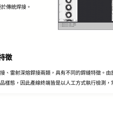
優於傳統焊接。
特徵
接、雷射深熔銲接兩類，具有不同的銲縫特徵。由
品樣態，因此產線終端皆是以人工方式執行檢測，