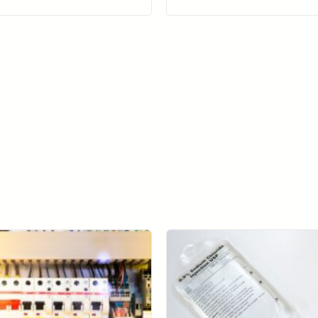
了解更多 SolVision →