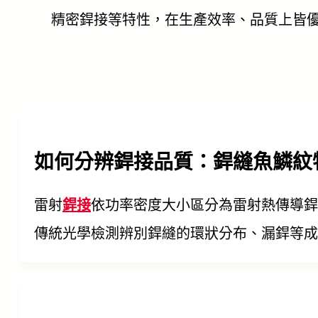
精密銲接等特性，在生產效率、品質上皆
如何分辨銲接品質：銲縫魚鱗紋
雷射
銲接
依功率密度大小區分為雷射熱傳導銲
傳統光學檢測辨別銲縫的環狀分布、漏銲等成