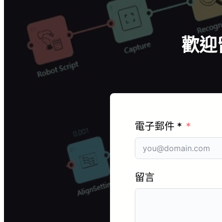
歡迎
電子郵件 *
留言