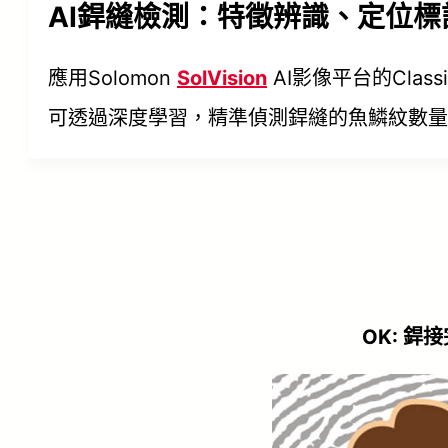
AI銲縫檢測：特徵辨識、定位
應用Solomon
SolVision
AI影像平台的Clas
可透過深度學習，精準偵測銲縫的魚鱗紋數量
OK: 銲