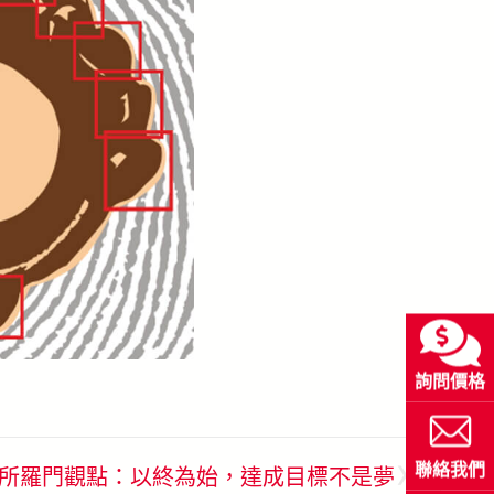
詢問價格
»
聯絡我們
所羅門觀點：以終為始，達成目標不是夢