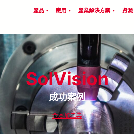
產品
應用
產業解決方案
資源
SolVision
成功案例
金屬加工業