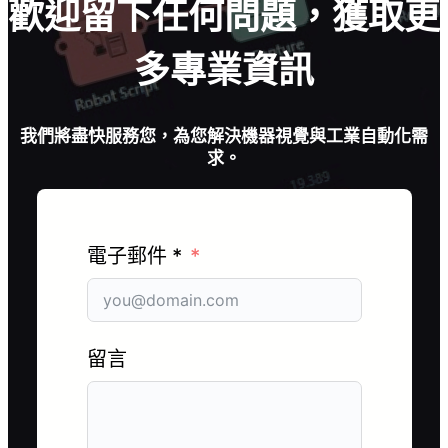
歡迎留下任何問題，獲取更
多專業資訊
我們將盡快服務您，為您解決機器視覺與工業自動化需
求。
電子郵件 *
留言