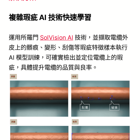
複雜瑕疵 AI 技術快速學習
運用所羅門
SolVision AI
技術，並擷取電纜外
皮上的髒痕、變形、刮傷等瑕疵特徵樣本執行
AI 模型訓練，可確實檢出並定位電纜上的瑕
疵，具體提升電纜的品質與良率。