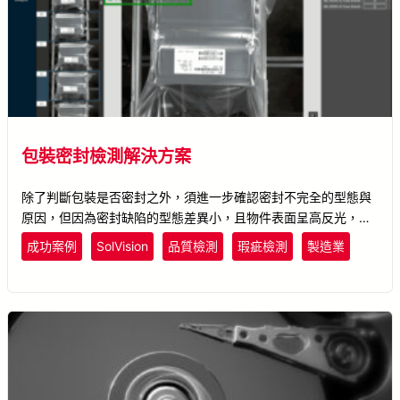
包裝密封檢測解決方案
除了判斷包裝是否密封之外，須進一步確認密封不完全的型態與
原因，但因為密封缺陷的型態差異小，且物件表面呈高反光，不
論是人眼或AOI皆不易找出缺陷並將之分類。所羅門使用
成功案例
SolVision
品質檢測
瑕疵檢測
製造業
SolVision工具，由影像定義出密封完好的狀態，並與多種缺陷作
比較，可即時檢出沒有密封完整的包裝並將缺陷分類。