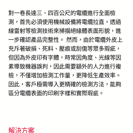
對一卷長達三、四百公尺的電纜進行全面檢
測，首先必須使用機械設備將電纜拉直，透過
線雷射等檢測技術來掃描絕緣體表面形貌，進
一步確認產品完整性。 然而，由於電纜外皮上
充斥著破損、死料、壓痕或刮傷等眾多瑕疵，
但因為外皮印有字體，時常因角度、光線等因
素導致機器誤判，因此需要額外的人力進行複
檢，不僅增加檢測工作量，更降低生產效率。
因此，客戶極需導入更精確的檢測方法，能夠
區分電纜表面的印刷字樣和實際瑕疵。
解決方案