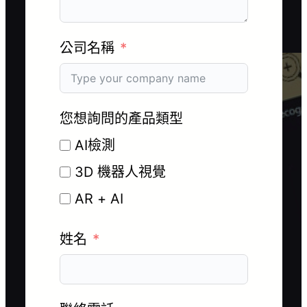
公司名稱
您想詢問的產品類型
AI檢測
3D 機器人視覺
AR + AI
姓名