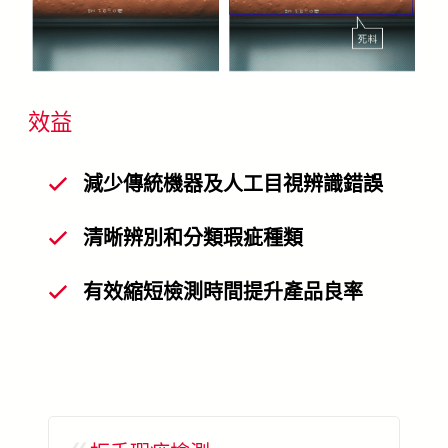
效益
減少傳統機器及人工目視辨識錯誤
清晰辨別和分類瑕疵種類
有效縮短檢測時間提升產品良率