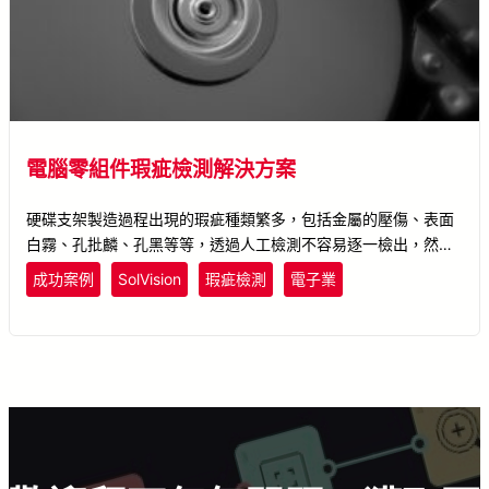
電腦零組件瑕疵檢測解決方案
硬碟支架製造過程出現的瑕疵種類繁多，包括金屬的壓傷、表面
白霧、孔批麟、孔黑等等，透過人工檢測不容易逐一檢出，然而
微小的缺陷在組裝過程可能造成孔隙無法對齊等問題發生。使用
成功案例
SolVision
瑕疵檢測
電子業
SolVision工具AI學習瑕疵特徵後，能夠快速檢測出硬碟金屬支架
上的各類微小瑕疵。