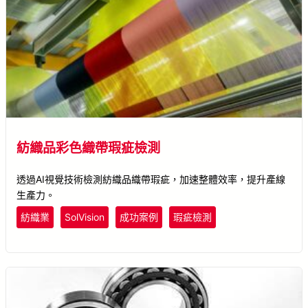
紡織品彩色織帶瑕疵檢測
透過AI視覺技術檢測紡織品織帶瑕疵，加速整體效率，提升產線
生產力。
紡織業
SolVision
成功案例
瑕疵檢測