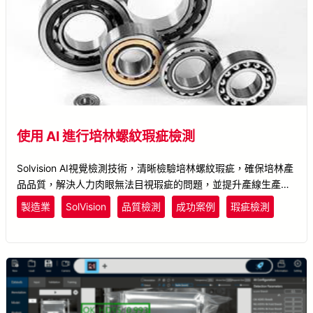
使用 AI 進行培林螺紋瑕疵檢測
Solvision AI視覺檢測技術，清晰檢驗培林螺紋瑕疵，確保培林產
品品質，解決人力肉眼無法目視瑕疵的問題，並提升產線生產
力。
製造業
SolVision
品質檢測
成功案例
瑕疵檢測