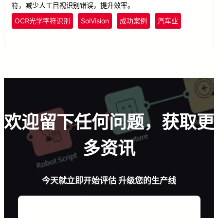
符，减少人工目视识别错误，提升效率。
OCR光学字符识别
SolVision
成功案例
汽车业
欢迎留下任何问题，获取更
多资讯
今天就立即开始评估 升级您的生产线