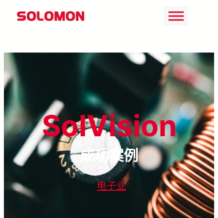
Skip
to
content
SolVision
成功案例
电子业