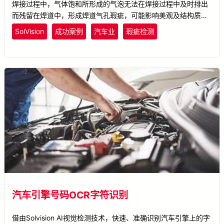
焊接过程中，气体饱和所形成的气泡无法在焊接过程中及时排出
而残留在焊道中，形成焊道气孔瑕疵，可能影响美观及结构质
量。运用SolVision AI技术，将各种亮度的焊道气孔瑕疵影像进行
SolVision
成功案例
汽车业
瑕疵检测
标注，藉以训练AI模型，即能不受影像亮度影响检测出焊道上各
处的气孔瑕疵。
汽车引擎号码OCR字符识别
借由Solvision AI视觉检测技术，快速、准确识别汽车引擎上的字