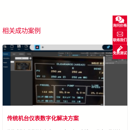
询问价格
看所有成功案例
相关成功案例
联络我们
免费测试
传统机台仪表数字化解决方案