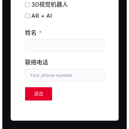
3D视觉机器人
AR + AI
姓名
联络电话
送出