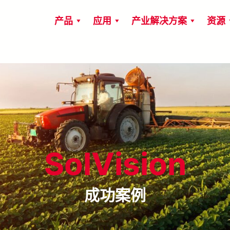
产品
应用
产业解决方案
资源
SolVision
成功案例