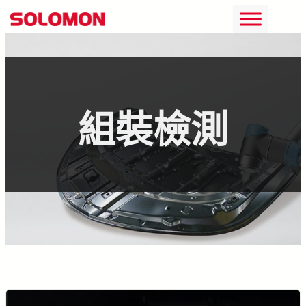
跳
至
主
要
內
組裝檢測
容