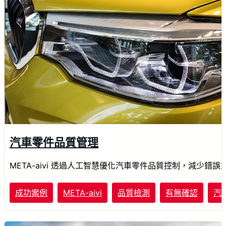
汽車零件品質管理
META-aivi 透過人工智慧優化汽車零件品質控制，減少
成功案例
,
META-aivi
,
品質檢測
,
有無確認
,
汽