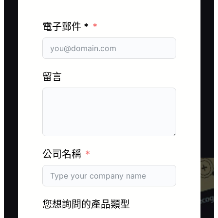
電子郵件 *
留言
公司名稱
您想詢問的產品類型