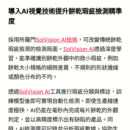
導入AI視覺技術提升餅乾瑕疵檢測精準
度
採用所羅門
SolVision AI技術
，可改變傳統餅乾
瑕疵檢測的檢測局面。
SolVision AI
透過深度學
習，能準確識別餅乾外觀中的微小瑕疵，例如
餅乾大小規格的細微差異、不規則的形狀邊緣
或顏色分布的不均。
透過
SolVision AI
工具進行瑕疵分類與標註，訓
練模型後即可實現自動化檢測。即使生產線速
度極快，AI仍能在毫秒內完成每片餅乾的外觀
判定，並以高精度標示出有缺陷的產品。同
時，AI檢測還可記錄並分析瑕疵數據，協助生