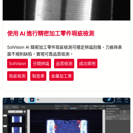
使用 AI 進行精密加工零件瑕疵檢測
SolVision AI 精密加工零件瑕疵檢測可穩定辨識刮傷、刀痕與表
面不規則缺陷，實現可靠品質檢測。
SolVision
分類辨識
品質檢測
成功案例
瑕疵檢測
製造業
金屬加工業