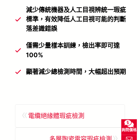
減少傳統機器及人工目視辨統一瑕疵
標準，有效降低人工目視可能的判斷
落差識錯誤
僅需少量樣本訓練，檢出率即可達
100%
顯著減少總檢測時間，大幅超出預期
«
電纜絕緣體瑕疵檢測
詢問價格
»
多層陶瓷電容瑕疵檢測