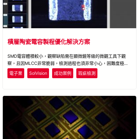
積層陶瓷電容製程優化解決方案
SMD電容體積較小，觀察缺陷需在顯微鏡等級的微觀工具下觀
察，且因MLCC非常脆弱，檢測過程也須非常小心，困難度極
高。使用SolVision工具，學習電極上凸出部分的瑕疵形狀及位
電子業
SolVision
成功案例
瑕疵檢測
置，建立AI模型，在AI學習瑕疵特徵之後，即可快速檢測電容凸
出部分的缺陷，大幅提升整體製程的良率。