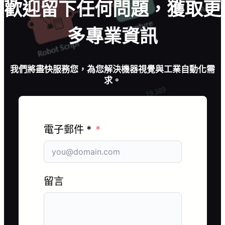
歡迎留下任何問題，獲取更
多專業資訊
我們將盡快服務您，為您解決機器視覺與工業自動化需
求。
電子郵件 *
留言