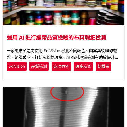
運用 AI 進行織帶品質檢驗的布料瑕疵檢測
一家織帶製造商使用 SolVision 檢測不同顏色、圖案與紋理的織
帶，辨識破洞、打結及斷線瑕疵。AI 布料瑕疵檢測有助於提升品
質檢驗的一致性及生產追溯能力。
SolVision
品質檢測
成功案例
瑕疵檢測
紡織業