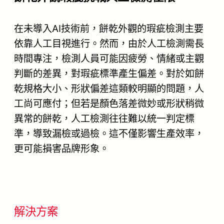
在未導入AI技術前，餅乾外觀的瑕疵檢測主要
依靠人工目視進行。然而，由於人工檢測需長
時間專注，檢測人員可能因疲勞、情緒或主觀
判斷的差異，對瑕疵標準產生偏差。對於如餅
乾規格大小、形狀偏差這類較明顯的問題，人
工尚可應付；但若是顏色落差微妙或形狀稍微
異常的餅乾，人工檢測往往難以統一判定標
準，導致漏檢或過檢。這不僅影響生產效率，
更可能損害品牌形象。
解決方案