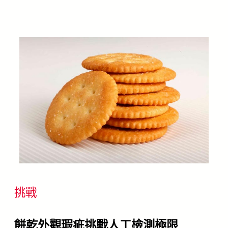
挑戰
餅乾外觀瑕疵挑戰人工檢測極限