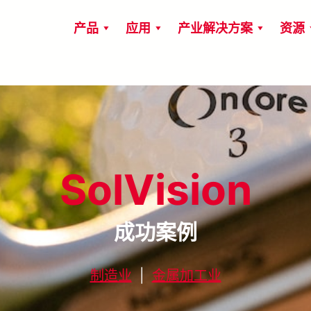
产品
应用
产业解决方案
资源
SolVision
成功案例
制造业
|
金属加工业