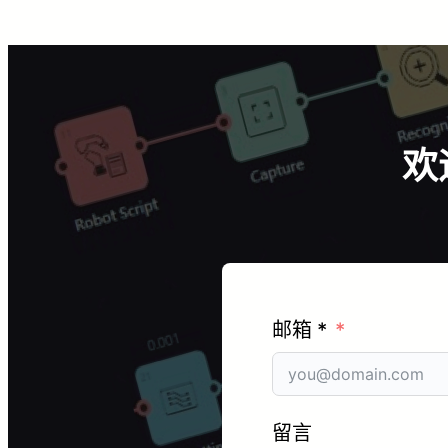
欢
邮箱 *
留言