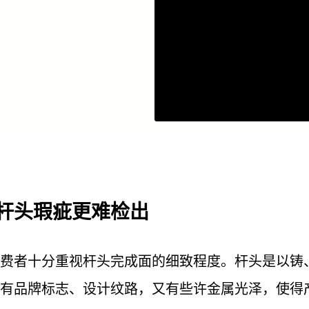
杆头瑕疵更难检出
费者十分重视杆头完成面的细致程度。杆头是以铸
有品牌标志、设计纹路，又有些许金属光泽，使得