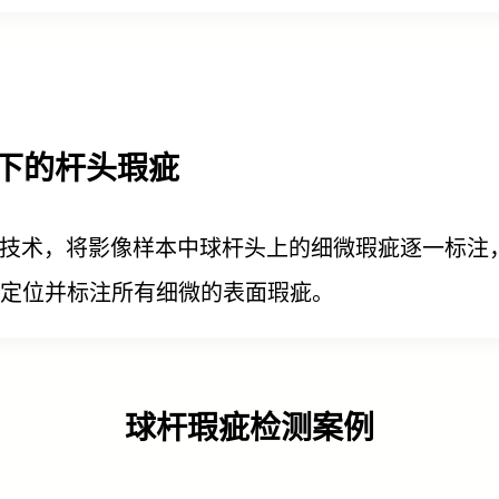
泽下的杆头瑕疵
割技术，将影像样本中球杆头上的细微瑕疵逐一标注，
定位并标注所有细微的表面瑕疵。
球杆瑕疵检测案例