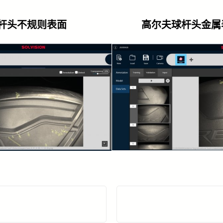
杆头不规则表面
高尔夫球杆头金属