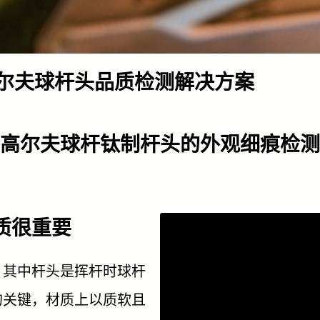
尔夫球杆头品质检测解决方案
高尔夫球杆钛制杆头的外观细痕检测
质很重要
，其中杆头是挥杆时球杆
的关键，材质上以质软且