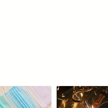
了解更多 SolVision →