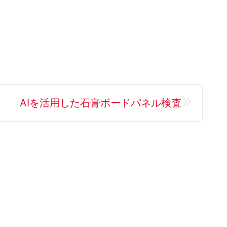
»
AIを活用した石膏ボードパネル検査