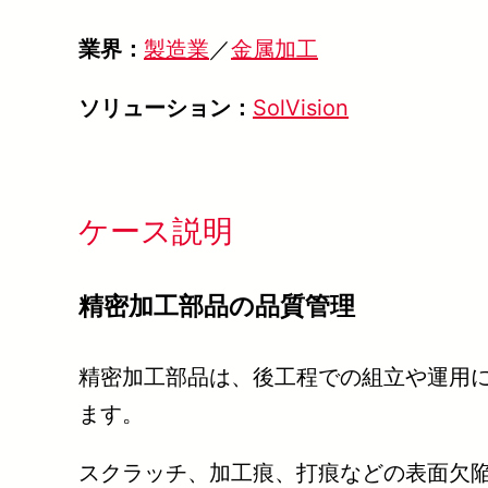
業界：
製造業
／
金属加工
ソリューション：
SolVision
ケース説明
精密加工部品の品質管理
精密加工部品は、後工程での組立や運用
ます。
スクラッチ、加工痕、打痕などの表面欠