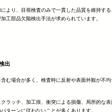
加により、目視検査のみで一貫した品質を維持する
密加工部品欠陥検出手法が求められています。
検出
を含む場合が多く、検査時に反射や表面外観が不均
スクラッチ、加工痕、衝突による損傷、局所的な表
のパターンに従わないことが多くあります。