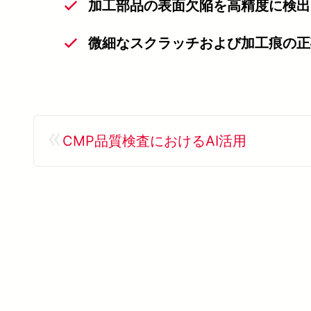
加工部品の表面欠陥を高精度に検出
微細なスクラッチおよび加工痕の正
«
CMP品質検査におけるAI活用