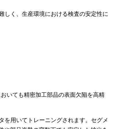
難しく、生産環境における検査の安定性に
においても精密加工部品の表面欠陥を高精
タを用いてトレーニングされます。セグメ