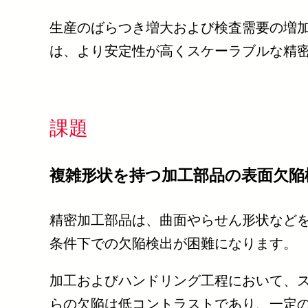
生産のばらつき増大および検査需要の増
は、より安定性が高くスケーラブルな精
課題
複雑形状を持つ加工部品の表面欠陥
精密加工部品は、曲面やらせん形状など
条件下での欠陥検出が困難になります。
加工およびハンドリング工程において、
らの欠陥は低コントラストであり、一定