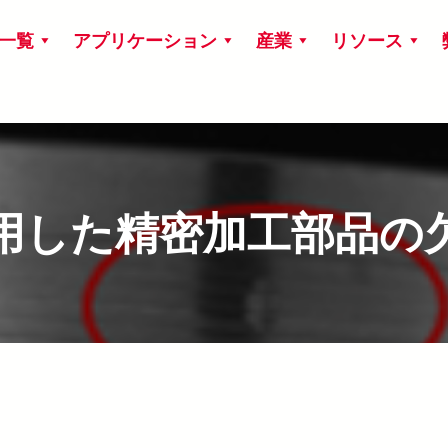
一覧
アプリケーション
産業
リソース
活用した精密加工部品の