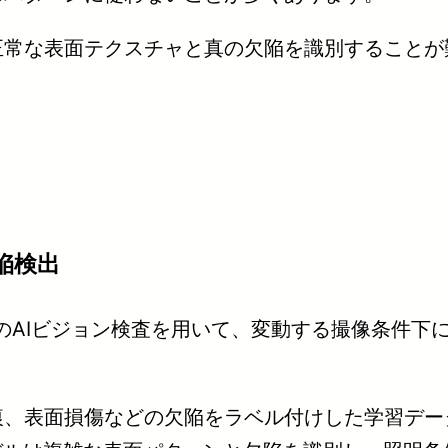
正常な表面テクスチャと真の欠陥を識別することが
欠陥検出
のAIビジョン検査を用いて、変動する撮像条件下
痕、表面損傷などの欠陥をラベル付けした学習デー