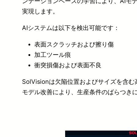
ンテーションベースの学習により、AIモ
実現します。
AIシステムは以下を検出可能です：
表面スクラッチおよび擦り傷
加工ツール痕
衝突損傷および表面不良
SolVisionは欠陥位置およびサイズ
モデル改善により、生産条件のばらつき