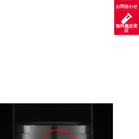
お問合わせ
無料概念実
証