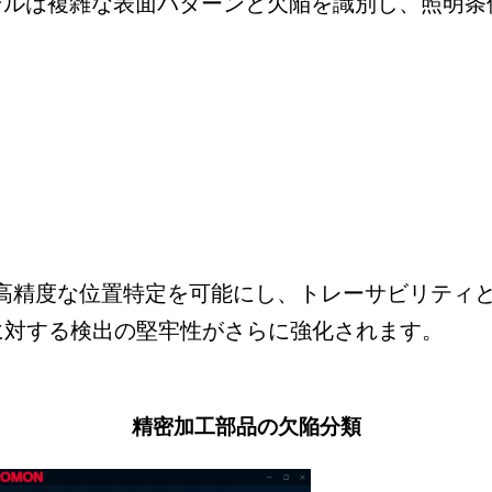
デルは複雑な表面パターンと欠陥を識別し、照明
を含む高精度な位置特定を可能にし、トレーサビリテ
に対する検出の堅牢性がさらに強化されます。
精密加工部品の欠陥分類