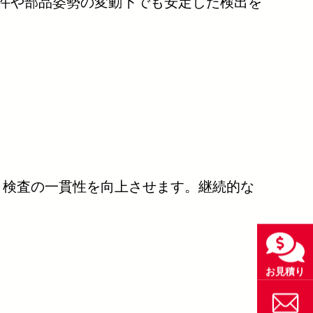
条件や部品姿勢の変動下でも安定した検出を
ィと検査の一貫性を向上させます。継続的な
お見積り