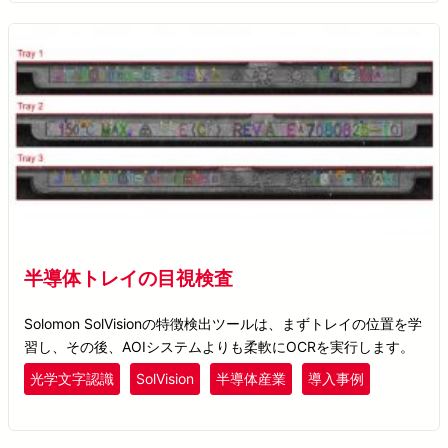
半導体トレイの目視検査
Solomon SolVisionの特徴検出ツールは、まずトレイの位置を学
習し、その後、AOIシステムよりも柔軟にOCRを実行します。
光学文字認識
SolVision
半導体産業
導入事例