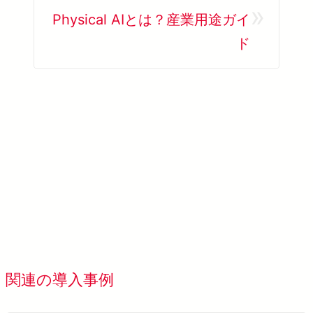
»
Physical AIとは？産業用途ガイ
ド
SolVision を詳しく見る →
すべてのお導入事例を表示す
関連の導入事例