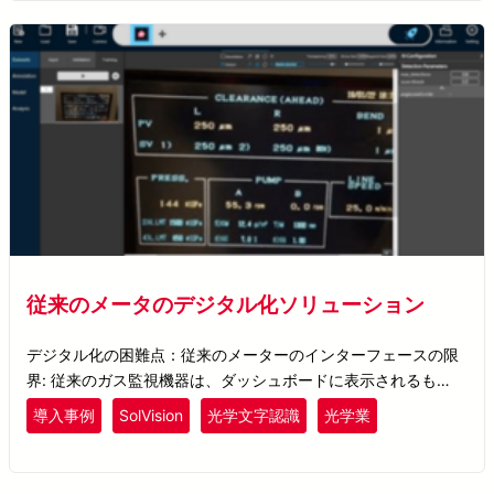
従来のメータのデジタル化ソリューション
デジタル化の困難点：従来のメーターのインターフェースの限
界: 従来のガス監視機器は、ダッシュボードに表示されるもの
の、デジタルインターフェースがないため、数値情報を即座に
導入事例
SolVision
光学文字認識
光学業
中央監視システムにアップロードすることができず、プロセス
全体のデジタル化に支障をきたしていました。