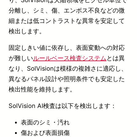
り、SolVisionは欠陥領域をピクセル単位で
分離し、シミ、傷、エンボス不良などの微
細または低コントラストな異常を安定して
検出します。
固定しきい値に依存し、表面変動への対応
が難しい
ルールベース検査システム
とは異
なり、SolVisionは模様の複雑さに適応し、
異なるパネル設計や照明条件でも安定した
検出性能を維持します。
SolVision AI検査は以下を検出します：
表面のシミ・汚れ
傷および表面損傷