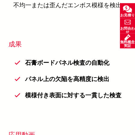
不均一または歪んだエンボス模様を検出
お見積り
お問合わ
せ
成果
無料概念
実証
石膏ボードパネル検査の自動化
パネル上の欠陥を高精度に検出
模様付き表面に対する一貫した検査
応用動画