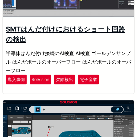
SMTはんだ付けにおけるショート回路
の検出
半導体はんだ付け接続のAI検査 AI検査 ゴールデンサンプ
ル はんだボールのオーバーフロー はんだボールのオーバ
ーフロー
導入事例
SolVision
欠陥検出
電子産業