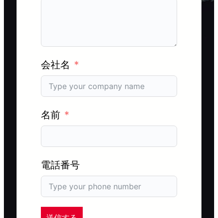
会社名
名前
電話番号
送信する