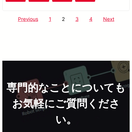
Posts
Previous
1
2
3
4
Next
pagination
専門的なことについても
お気軽にご質問くださ
い。