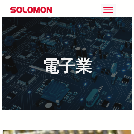
Skip
to
content
電子業