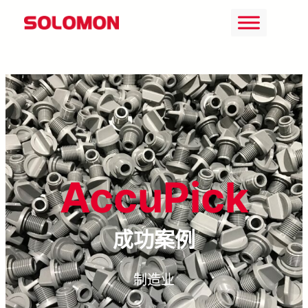
Skip
to
content
AccuPick
成功案例
制造业