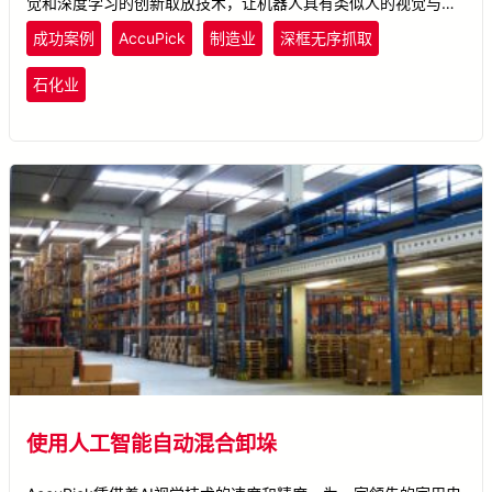
觉和深度学习的创新取放技术，让机器人具有类似人的视觉与大
脑一样的思考能力，显着提高机器人执行的精确力度。
成功案例
AccuPick
制造业
深框无序抓取
石化业
使用人工智能自动混合卸垛