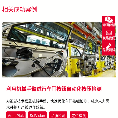
看所有成功案例
相关成功案例
询问价格
联络我们
免费测试
利用机械手臂进行车门按钮自动化按压检测
AI视觉技术搭载机械手臂，快速优化车门按钮检测，减少人力需
求并提升产线运作效益。
AccuPick
SolVision
品质检测
定位檢測