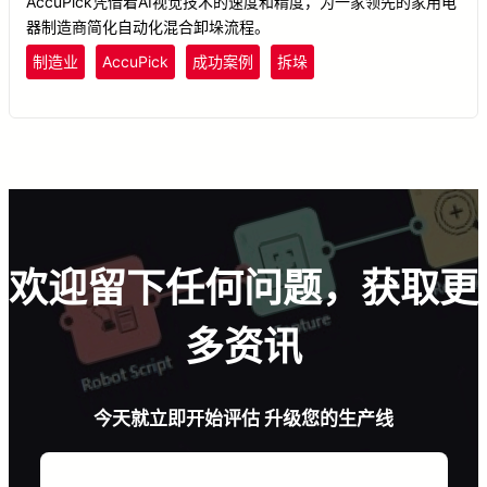
AccuPick凭借着AI视觉技术的速度和精度，为一家领先的家用电
器制造商简化自动化混合卸垛流程。
制造业
AccuPick
成功案例
拆垛
欢迎留下任何问题，获取更
多资讯
今天就立即开始评估 升级您的生产线