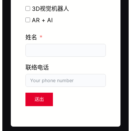
3D视觉机器人
AR + AI
姓名
联络电话
送出