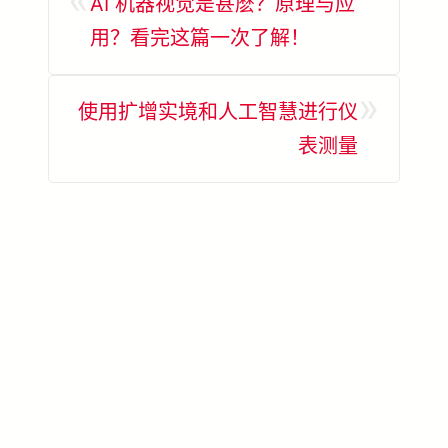
AI 机器视觉是甚麽？原理与应
用？看完这篇一次了解！
»
使用扩增实境和人工智慧进行仪
表测量
了解更多 AccuPick →