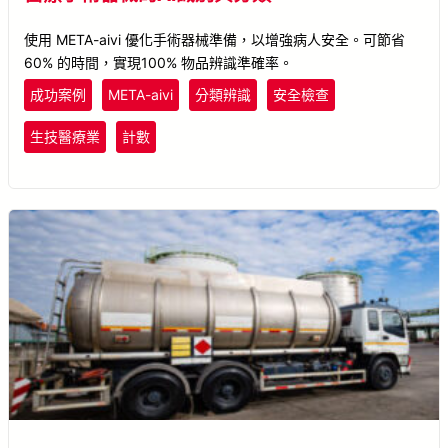
使用 META-aivi 優化手術器械準備，以增強病人安全。可節省
60% 的時間，實現100% 物品辨識準確率。
成功案例
META-aivi
分類辨識
安全檢查
生技醫療業
計數