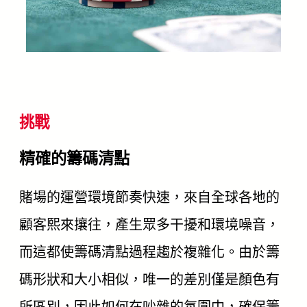
挑戰
精確的籌碼清點
賭場的運營環境節奏快速，來自全球各地的
顧客熙來攘往，產生眾多干擾和環境噪音，
而這都使籌碼清點過程趨於複雜化。由於籌
碼形狀和大小相似，唯一的差別僅是顏色有
所區別，因此如何在吵雜的氛圍中，確保籌