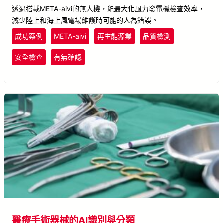
透過搭載META-aivi的無人機，能最大化風力發電機檢查效率，
減少陸上和海上風電場維護時可能的人為錯誤。
成功案例
META-aivi
再生能源業
品質檢測
安全檢查
有無確認
醫療手術器械的AI識別與分類