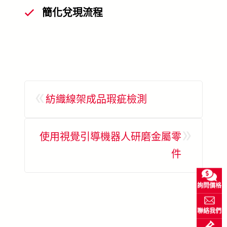
簡化兌現流程
«
紡織線架成品瑕疵檢測
»
使用視覺引導機器人研磨金屬零
件
詢問價格
聯絡我們