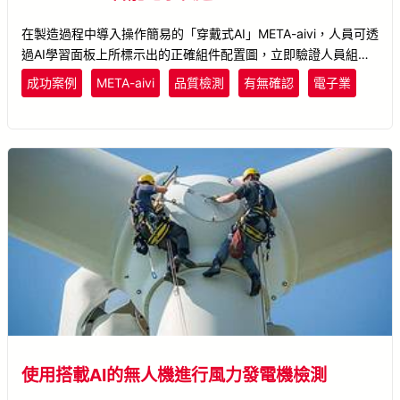
在製造過程中導入操作簡易的「穿戴式AI」META-aivi，人員可透
過AI學習面板上所標示出的正確組件配置圖，立即驗證人員組裝
正確性。若偵測到裝配錯誤，META-aivi將立即發出異常警示，
成功案例
META-aivi
品質檢測
有無確認
電子業
提醒人員即時修正，確保物件的品質一致，減少人為疏失。 此
外，組裝完成後利用AI做統一流程驗證，即時儲存辨識結果並製
成品檢履歷，能有效追蹤料件資訊，建立完整的製程資訊。
使用搭載AI的無人機進行風力發電機檢測