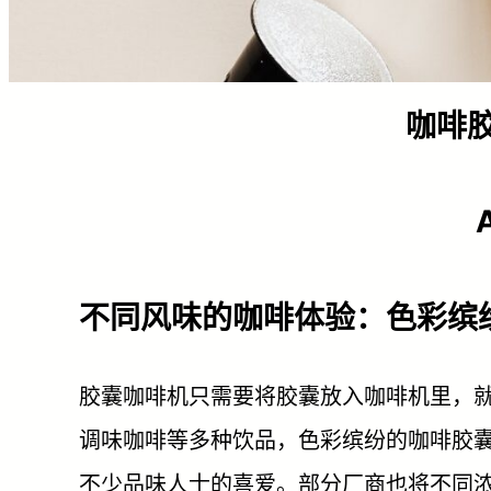
咖啡
不同风味的咖啡体验：色彩缤
胶囊咖啡机只需要将胶囊放入咖啡机里，
调味咖啡等多种饮品，色彩缤纷的咖啡胶
不少品味人士的喜爱。部分厂商也将不同