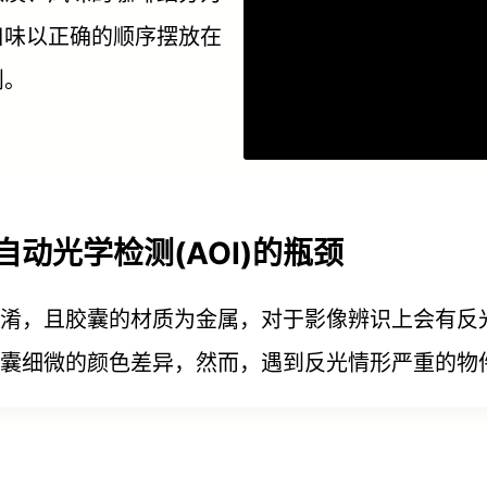
口味以正确的顺序摆放在
则。
动光学检测(AOI)的瓶颈
混淆，且胶囊的材质为金属，对于影像辨识上会有反
囊细微的颜色差异，然而，遇到反光情形严重的物件时