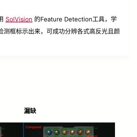
用
SolVision
的Feature Detection工具，学
检测框标示出来，可成功分辨各式高反光且颜
漏缺