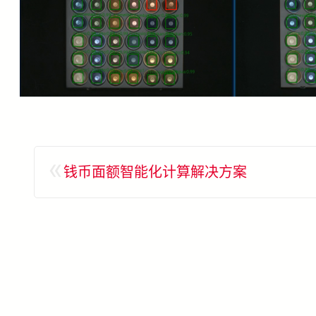
«
钱币面额智能化计算解决方案