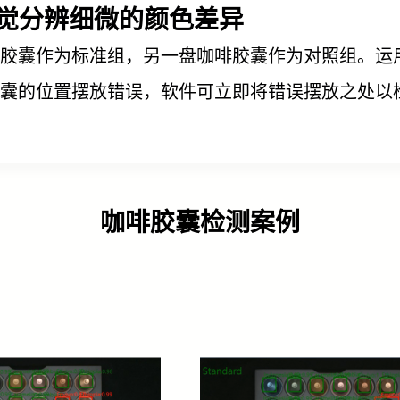
视觉分辨细微的颜色差异
啡胶囊作为标准组，另一盘咖啡胶囊作为对照组。运
囊的位置摆放错误，软件可立即将错误摆放之处以
咖啡胶囊检测案例