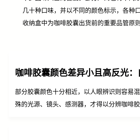
几十种口味，并以不同的颜色标示，各种
收纳盒中为咖啡胶囊出货前的重要品管原
咖啡胶囊颜色差异小且高反光：自
部分胶囊颜色十分相近，以人眼辨识则容易
殊的光源、镜头、感测器，才得以分辨咖啡胶