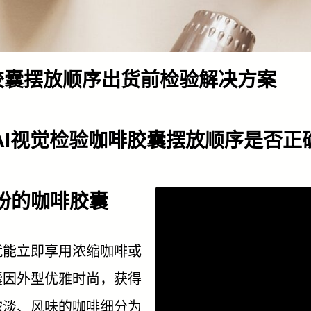
胶囊摆放顺序出货前检验解决方案
AI视觉检验咖啡胶囊摆放顺序是否正
纷的咖啡胶囊
就能立即享用浓缩咖啡或
囊因外型优雅时尚，获得
浓淡、风味的咖啡细分为