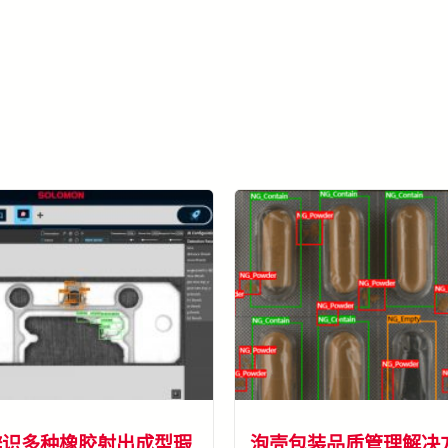
了解更多 SolVision →
辨识多种橡胶射出成型瑕
泡壳包装品质管理解决